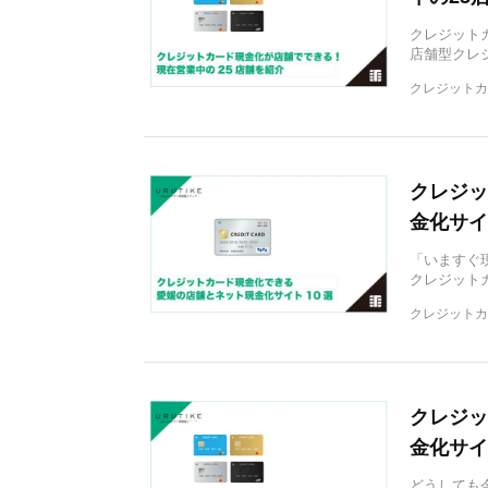
クレジット
店舗型クレ
クレジットカ
クレジッ
金化サイ
「いますぐ
クレジット
クレジットカ
クレジッ
金化サイ
どうしても