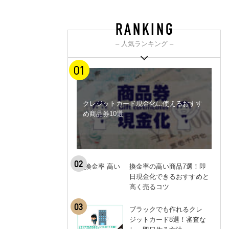
– 人気ランキング –
クレジットカード現金化に使えるおすす
め商品券10選
換金率の高い商品7選！即
日現金化できるおすすめと
高く売るコツ
ブラックでも作れるクレ
ジットカード8選！審査な