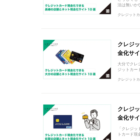
法は無いか
クレジットカ
クレジッ
金化サイ
大分でクレ
ジットカー
クレジットカ
クレジッ
金化サイ
「クレジッ
トカード現