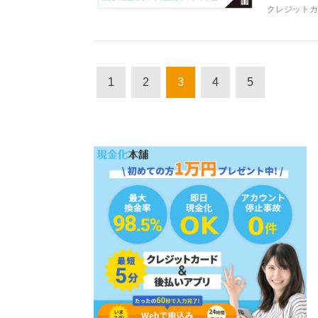
クレジットカ
1
2
3
4
5