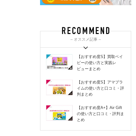
– オススメ記事 –
【おすすめ度S】買取ベイ
ビーの使い方と実践レ
ビューまとめ
【おすすめ度S】アマプラ
イムの使い方と口コミ・評
判まとめ
【おすすめ度A+】Air Gift
の使い方と口コミ・評判ま
とめ