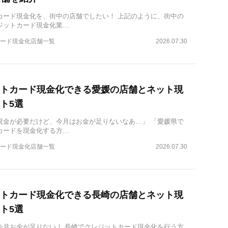
カード現金化を、街中の店舗でしたい！ 上記のように、街中の
ジットカード現金化業…
ード現金化店舗一覧
2026.07.30
トカード現金化できる愛媛の店舗とネット現
ト5選
現金が必要だけど、今月はお金が足りないなあ…」 「愛媛県で
カードを現金化する方…
ード現金化店舗一覧
2026.07.30
トカード現金化できる長崎の店舗とネット現
ト5選
今月お金が足りない！ 長崎でクレジットカード現金化を行う方