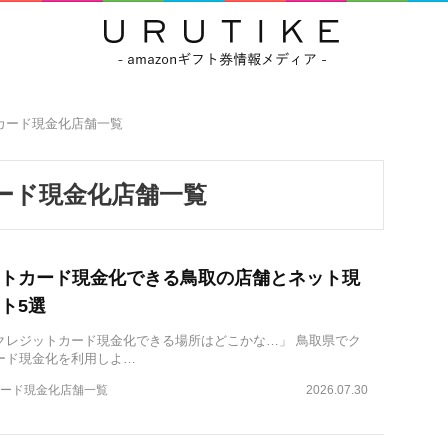
カード現金化店舗一覧
ード現金化店舗一覧
トカード現金化できる鳥取の店舗とネット現
ト5選
クレジットカード現金化できる場所はどこかな…」 鳥取県でク
ード現金化を利用しよ…
ード現金化店舗一覧
2026.07.30