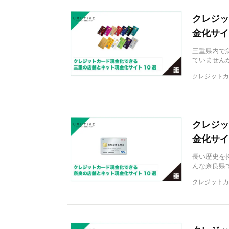
クレジッ
金化サイ
三重県内で
ていません
クレジットカ
クレジッ
金化サイ
長い歴史を
んな奈良県
クレジットカ