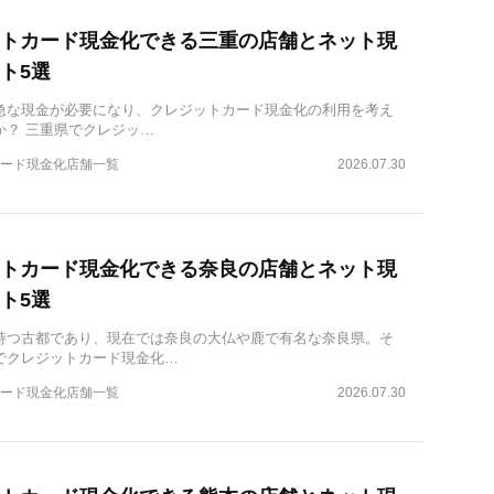
トカード現金化できる三重の店舗とネット現
ト5選
急な現金が必要になり、クレジットカード現金化の利用を考え
か？ 三重県でクレジッ…
ード現金化店舗一覧
2026.07.30
トカード現金化できる奈良の店舗とネット現
ト5選
持つ古都であり、現在では奈良の大仏や鹿で有名な奈良県。そ
でクレジットカード現金化…
ード現金化店舗一覧
2026.07.30