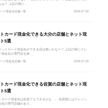
なぁ？ 上記の様に…
ード現金化店舗一覧
2026.07.30
トカード現金化できる大分の店舗とネット現
ト5選
ジットカード現金化ができる店は無いかな〜？ 上記の様にクレ
ド現金化の専門店を探…
ード現金化店舗一覧
2026.07.30
トカード現金化できる佐賀の店舗とネット現
ト5選
トカード現金化は佐賀でもできるかな…」 佐賀県にはクレジッ
金化の専門店舗があり…