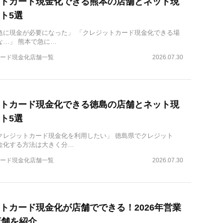
トカード現金化できる熊本の店舗とネット現
ト5選
急に現金が必要になった」 「クレジットカード現金化できる場
な…」 熊本で急に…
ード現金化店舗一覧
2026.07.30
トカード現金化できる徳島の店舗とネット現
ト5選
クレジットカード現金化を利用したい」 徳島県でクレジット
金化する方法は大きく分…
ード現金化店舗一覧
2026.07.30
トカード現金化が店舗でできる！2026年営業
店舗を紹介