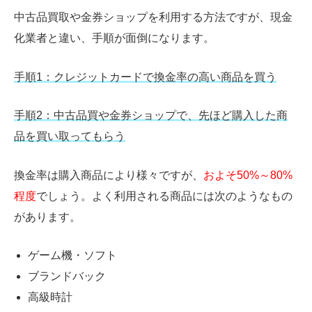
中古品買取や金券ショップを利用する方法ですが、現金
化業者と違い、手順が面倒になります。
手順1：クレジットカードで換金率の高い商品を買う
手順2：中古品買や金券ショップで、先ほど購入した商
品を買い取ってもらう
換金率は購入商品により様々ですが、
およそ50%～80%
程度
でしょう。よく利用される商品には次のようなもの
があります。
ゲーム機・ソフト
ブランドバック
高級時計