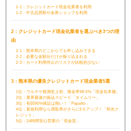
1-1：クレジットカード現金化業者を利用
1-2：中古品買取や金券ショップを利用
2：クレジットカード現金化業者を選ぶべき3つの理
由
2-1：熊本県のどこからでも申し込みできる
2-2：必要な金額分だけが振り込まれる
2-3：カード利用停止のリスクが比較的少ない
3：熊本県の優良クレジットカード現金業者5選
1位：ウルチケ観測史上初、換金率98.5%「現金化本舗」
2位：業界最速の振込スピード「タイムリー」
3位：初回90%保証は熱い！「Papatto」
4位：新規利用なら買取率がさらに5％アップ！「和光ク
レジット」
5位：24時間安心営業の「現金堂」