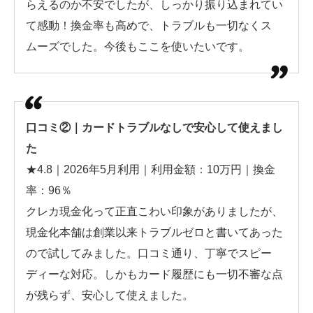
らえるのか不安でしたが、しっかり振り込まれてい
て感動！換金率も高めで、トラブルも一切なくス
ムーズでした。今後もここを使いたいです。
口コミ②｜カードトラブルなしで安心して使えまし
た
★4.8｜2026年5月利用｜利用金額：10万円｜換金
率：96％
クレカ現金化って正直こわい印象がありましたが、
現金化本舗は創業以来トラブルゼロと書いてあった
ので試してみました。口コミ通り、丁寧でスピー
ディーな対応。しかもカード履歴にも一切不審な点
が残らず、安心して使えました。