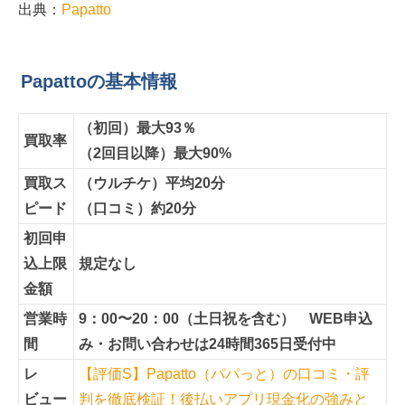
出典：
Papatto
Papattoの基本情報
（初回）最大93％
買取率
（2回目以降）最大90%
買取ス
（ウルチケ）平均20分
ピード
（口コミ）約20分
初回申
込上限
規定なし
金額
営業時
9：00〜20：00（土日祝を含む） WEB申込
間
み・お問い合わせは24時間365日受付中
レ
【評価S】Papatto（パパっと）の口コミ・評
ビュー
判を徹底検証！後払いアプリ現金化の強みと