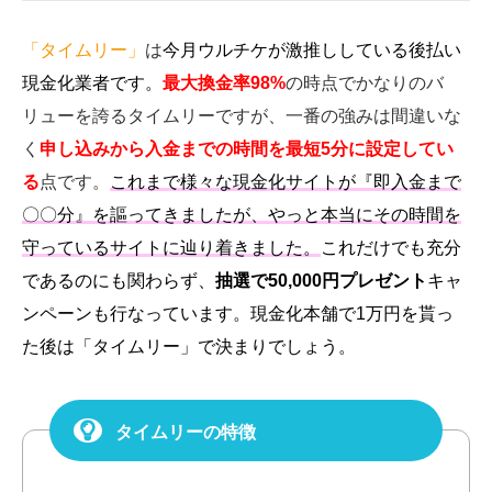
「タイムリー」
は
今月ウルチケが激推ししている後払い
現金化業者です。
最大
換金率98%
の時点でかなりのバ
リューを誇るタイムリーですが、一番の強みは間違いな
く
申し込みから入金までの時間を最短5分に設定してい
る
点です。
これまで様々な現金化サイトが『即入金まで
〇〇分』を謳ってきましたが、やっと本当にその時間を
守っているサイトに辿り着きました。
これだけでも充分
であるのにも関わらず、
抽選で50,000円プレゼント
キャ
ンペーンも行なっています。現金化本舗で1万円を貰っ
た後は「タイムリー」で決まりでしょう。
タイムリーの特徴