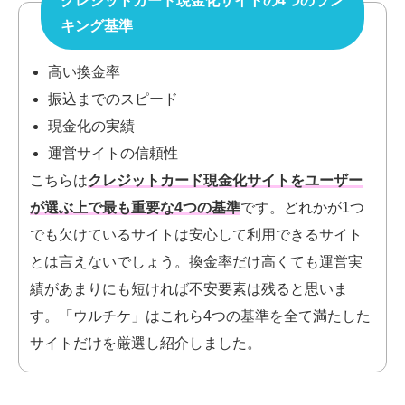
クレジットカード現金化サイトの4つのラン
キング基準
高い換金率
振込までのスピード
現金化の実績
運営サイトの信頼性
こちらは
クレジットカード現金化サイトをユーザー
が選ぶ上で最も重要な4つの基準
です。
どれかが1つ
でも欠けているサイトは安心して利用できるサイト
とは言えないでしょう。換金率だけ高くても運営実
績があまりにも短ければ不安要素は残ると思いま
す。「ウルチケ」はこれら4つの基準を全て満たした
サイトだけを厳選し紹介しました。