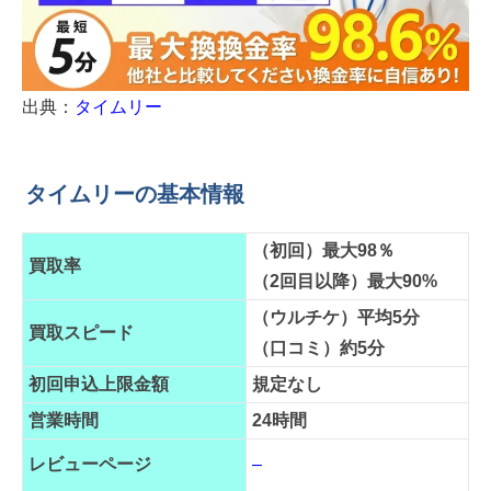
出典：
タイムリー
タイムリーの基本情報
（初回）最大98％
買取率
（2回目以降）最大90%
（ウルチケ）平均5分
買取スピード
（口コミ）約5分
初回申込上限金額
規定なし
営業時間
24時間
レビューページ
–