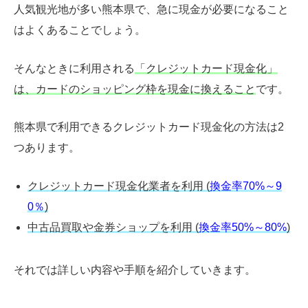
人気観光地が多い熊本県で、急に現金が必要になること
はよくあることでしょう。
そんなときに利用される
「クレジットカード現金化」
は、カードのショッピング枠を現金に換えること
です。
熊本県で利用できるクレジットカード現金化の方法は2
つあります。
クレジットカード現金化業者を利用
(
換金率70%～9
0％
)
中古品買取や金券ショップを利用
(
換金率50%～80%
)
それでは詳しい内容や手順を紹介していきます。