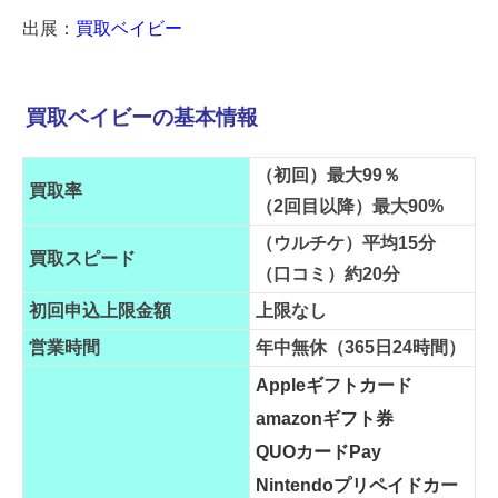
出展：
買取ベイビー
買取ベイビーの基本情報
（初回）最大99％
買取率
（2回目以降）最大90%
（ウルチケ）平均15分
買取スピード
（口コミ）約20分
初回申込上限金額
上限なし
営業時間
年中無休（365日24時間）
Appleギフトカード
amazonギフト券
QUOカードPay
Nintendoプリペイドカー