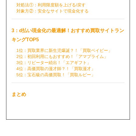
対処法①：利用限度額を上げる/戻す
対象方②：安全なサイトで現金化する
3：d払い現金化の最適解！おすすめ買取サイトラン
キングTOP5
1位：買取業界に新生児爆誕？！「買取ベイビー」
2位：初回利用にもおすすめ！「アマプライム」
3位：リピーター続出！「エアギフト」
4位：高価買取の漫才師？！「買取漫才」
5位：宝石級の高価買取！「買取ルビー」
まとめ