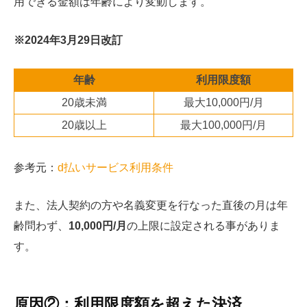
用できる金額は年齢により変動します。
※2024年3月29日改訂
年齢
利用限度額
20歳未満
最大10,000円/月
20歳以上
最大100,000円/月
参考元：
d払いサービス利用条件
また、法人契約の方や名義変更を行なった直後の月は年
齢問わず、
10,000円/月
の上限に設定される事がありま
す。
原因②：利用限度額を超えた決済