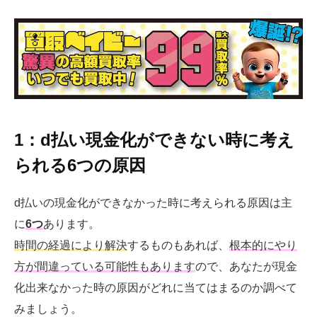
1：d払い現金化ができない時に考え
られる6つの原因
d払いの現金化ができなかった時に考えられる原因は主
に
6つ
あります。
時間の経過により解決
するものもあれば、
根本的にやり
方が間違っている可能性もあります
ので、あなたが現金
化出来なかった時の原因がどれに当てはまるのか調べて
みましょう。