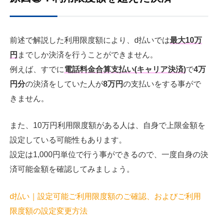
前述で解説した利用限度額により、d払いでは
最大10万
円
までしか決済を行うことができません。
例えば、すでに
電話料金合算支払い(キャリア決済)
で
4万
円分
の決済をしていた人が
8万円
の支払いをする事がで
きません。
また、10万円利用限度額がある人は、自身で上限金額を
設定している可能性もあります。
設定は1,000円単位で行う事ができるので、一度自身の決
済可能金額を確認してみましょう。
d払い｜設定可能ご利用限度額のご確認、およびご利用
限度額の設定変更方法