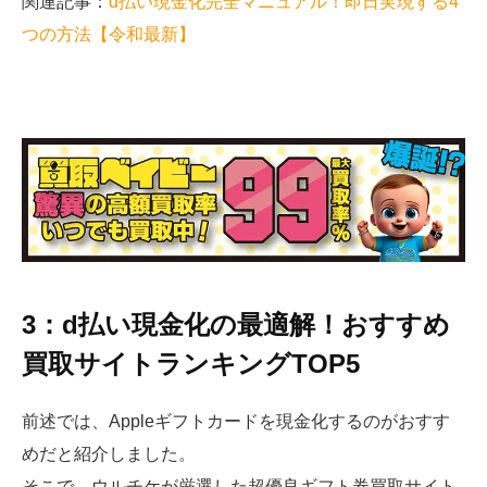
関連記事：
d払い現金化完全マニュアル！即日実現する4
つの方法【令和最新】
3：d払い現金化の最適解！おすすめ
買取サイトランキングTOP5
前述では、Appleギフトカードを現金化するのがおすす
めだと紹介しました。
そこで、ウルチケが厳選した
超優良ギフト券買取サイト