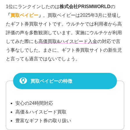
1位にランクインしたのは
株式会社PRISMWORLD
の
「
買取ベイビー
」
。買取ベイビーは2025年3月に登場し
たギフト券買取サイトです。ウルチケでは利用者から高
評価の声を多数観測しています。実施にウルチケが利用
してみた際にも
高価買取&ハイスピード入金
の対応で言
う事なしでした。まさに、ギフト券買取サイトの新生児
と言っても過言ではないでしょう。
買取ベイビーの特徴
安心の24時間対応
高価＆ハイスピード買取
豊富なギフト券の取り扱い