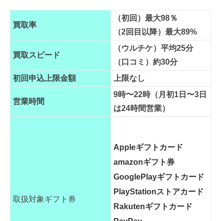
（初回）最大98％
買取率
（2回目以降）最大89%
（ウルチケ）平均25分
買取スピード
（口コミ）約30分
初回申込上限金額
上限なし
9時〜22時（月初1日〜3日
営業時間
は24時間営業）
Appleギフトカード
amazonギフト券
GooglePlayギフトカード
PlayStationストアカード
取扱対象ギフト券
Rakutenギフトカード