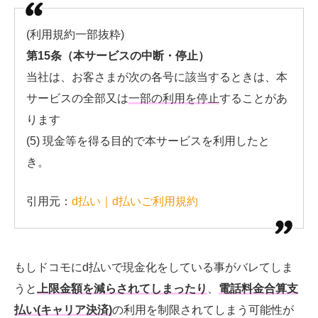
(利用規約一部抜粋)
第15条（本サービスの中断・停止）
当社は、お客さまが次の各号に該当するときは、本
サービスの全部又は
一部の利用を停止
することがあ
ります
(5) 現金等を得る目的で本サービスを利用したと
き。
引用元：
d払い｜d払いご利用規約
もしドコモにd払いで現金化をしている事がバレてしま
うと
上限金額を減らされてしまったり
、
電話料金合算支
払い(キャリア決済)
の利用を制限されてしまう可能性が