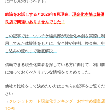
た声も見受けられます。
結論をお話しすると2026年8月現在、
現金化本舗は超優
良店で間違いありませんでした！
この記事では、ウルチケ編集部が現金化本舗を実際に利
用してみた体験談をもとに、安全性や評判、換金率、申
し込みの流れまで徹底解説。
信頼できる現金化業者を探している方に向けて、利用前
に知っておくべきリアルな情報をまとめました。
他社と比較をして決めたい方はこちらの記事をご覧くだ
さい
→
クレジットカード現金化ランキング｜おすすめ優良店
TOP5