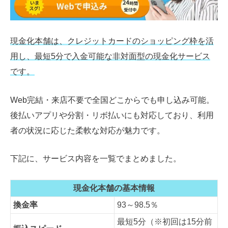
現金化本舗は、クレジットカードのショッピング枠を活
用し、最短5分で入金可能な非対面型の現金化サービス
です。
Web完結・来店不要で全国どこからでも申し込み可能。
後払いアプリや分割・リボ払いにも対応しており、利用
者の状況に応じた柔軟な対応が魅力です。
下記に、サービス内容を一覧でまとめました。
現金化本舗の基本情報
換金率
93～98.5％
最短5分（※初回は15分前