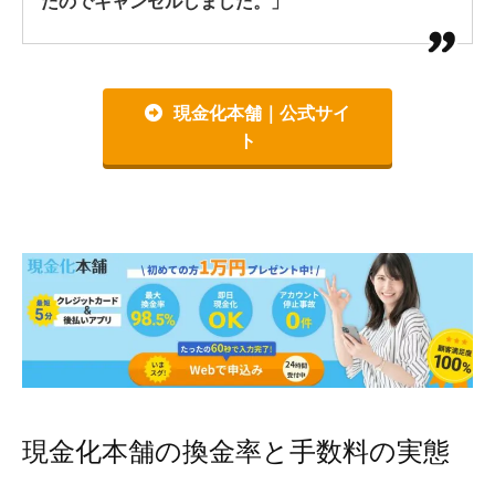
たのでキャンセルしました。」
現金化本舗｜公式サイ
ト
現金化本舗の換金率と手数料の実態