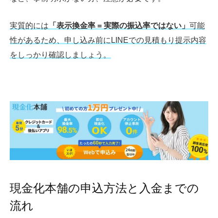
実質的には
「表示換金率 = 実際の振込率ではない」
可能
性があるため、申し込み前にLINEでの見積もり提示内容
をしっかり確認しましょう。
現金化本舗の申込方法と入金までの
流れ