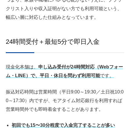
クリスト入りや収入証明がない方でも利用可能という、
幅広い層に対応した仕組みとなっています。
24時間受付＋最短5分で即日入金
現金化本舗は、
申し込み受付が24時間対応（Webフォー
ム・LINE）で、平日・休日を問わず利用可能
です。
振込対応時間は営業時間（平日9:00～19:30／土日祝10:0
0～17:30）内ですが、モアタイム対応銀行を利用すれば
営業時間外でも即時着金することがあります。
初回でも15〜30分程度で入金完了することが多い