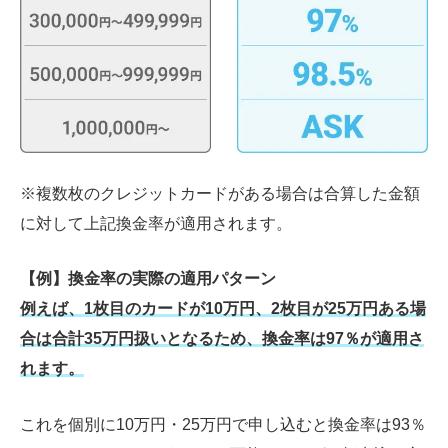
※複数枚のクレジットカードがある場合は合算した金額
に対して上記換金率が適用されます。
【例】換金率の実際の適用パターン
例えば、1枚目のカードが10万円、2枚目が25万円ある場
合は合計35万円扱いとなるため、換金率は97％が適用さ
れます。
これを個別に10万円・25万円で申し込むと換金率は93％