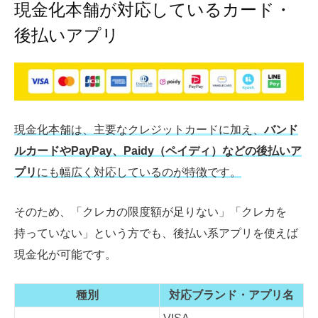
現金化本舗が対応しているカード・
後払いアプリ
現金化本舗は、主要なクレジットカードに加え、
バンド
ルカードやPayPay、Paidy（ペイディ）などの後払いア
プリ
にも幅広く対応しているのが特徴です。
そのため、「クレカの限度額が足りない」「クレカを
持っていない」という方でも、後払い系アプリを使えば
現金化が可能です。
種別
対応ブランド・アプリ名