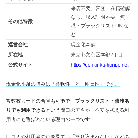
来店不要、審査・在籍確認
なし、収入証明不要、無
その他特徴
職・ブラックリストOK な
ど
運営会社
現金化本舗
所在地
東京都文京区本郷2丁目
公式サイト
https://genkinka-honpo.net
現金化本舗の強みは「柔軟性」と「即日性」です。
複数枚カードの合算も可能で、
ブラックリスト・債務あ
りでも利用できる
という間口の広さが、不安を抱える利
用者にも選ばれている理由の一つです。
口コミや利用者の声を見ても「振り込まれない」などの