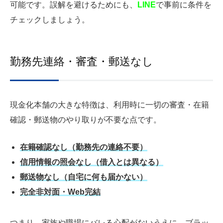
可能です。誤解を避けるためにも、
LINE
で事前に条件を
チェックしましょう。
勤務先連絡・審査・郵送なし
現金化本舗の大きな特徴は、利用時に一切の審査・在籍
確認・郵送物のやり取りが不要な点です。
在籍確認なし（勤務先の連絡不要）
信用情報の照会なし（借入とは異なる）
郵送物なし（自宅に何も届かない）
完全非対面・Web完結
つまり、家族や職場にバレる心配がないうえに、ブラッ