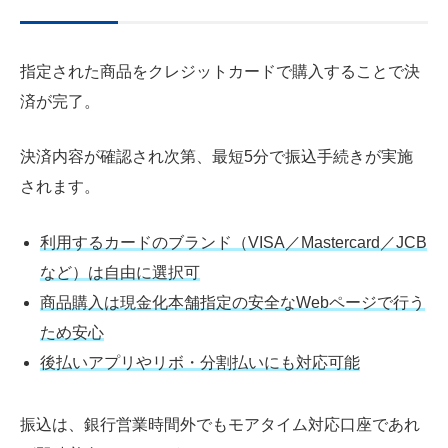
指定された商品をクレジットカードで購入することで決
済が完了。
決済内容が確認され次第、最短5分で振込手続きが実施
されます。
利用するカードのブランド（VISA／Mastercard／JCB
など）は自由に選択可
商品購入は現金化本舗指定の安全なWebページで行う
ため安心
後払いアプリやリボ・分割払いにも対応可能
振込は、銀行営業時間外でもモアタイム対応口座であれ