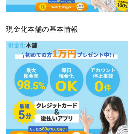
現金化本舗の基本情報