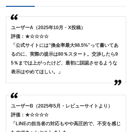
ユーザーA（2025年10月・X投稿）
評価：★☆☆☆☆
「公式サイトには“換金率最大98.5%”って書いてあ
るのに、実際の提示は80％スタート。交渉したら9
5％までは上がったけど、最初に誤認させるような
表示はやめてほしい。」
ユーザーB（2025年5月・レビューサイトより）
評価：★☆☆☆☆
「LINEの担当者の対応もやや高圧的で、不安を感じ