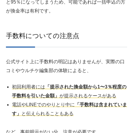
と95％になってしまうため、可能であれば一括申込の方
が換金率は有利です。
手数料についての注意点
公式サイト上に手数料の明記はありませんが、実際の口
コミやウルチケ編集部の体験によると、
初回利用者には
「提示された換金額から1〜3％程度の
手数料を引いた金額」
が提示されるケースがある
電話やLINEでのやりとり中に
「手数料は含まれていま
す」
と伝えられることもある
など、事前明示がない分、注意が必要です。