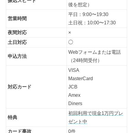
振込スピード
後を想定）
平日：9:00〜19:30
営業時間
土日祝：10:00〜17:30
夜間対応
×
土日対応
◯
Webフォームまたは電話
申込方法
（24時間受付）
VISA
MasterCard
対応カード
JCB
Amex
Diners
初回利用で現金1万円プレ
特典
ゼント中
カード事故
0件