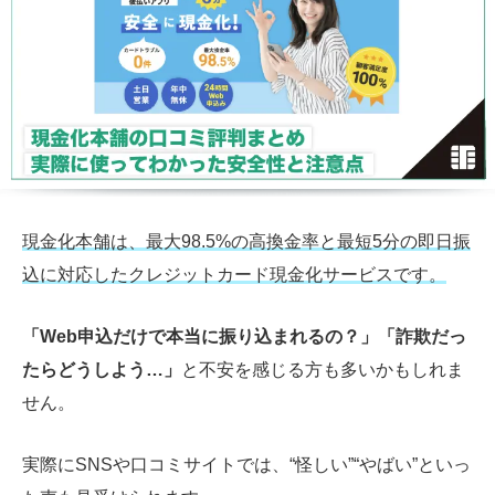
現金化本舗は、最大98.5%の高換金率と最短5分の即日振
込に対応したクレジットカード現金化サービスです。
「Web申込だけで本当に振り込まれるの？」「詐欺だっ
たらどうしよう…」
と不安を感じる方も多いかもしれま
せん。
実際にSNSや口コミサイトでは、“怪しい”“やばい”といっ