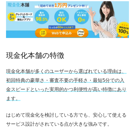
現金化本舗の特徴
現金化本舗が多くのユーザーから選ばれている理由は、
初回特典の豪華さ・審査不要の手軽さ・最短5分での入
金スピードといった実用的かつ利便性が高い特徴にあり
ます。
はじめて現金化を検討している方でも、安心して使える
サービス設計がされている点が大きな強みです。