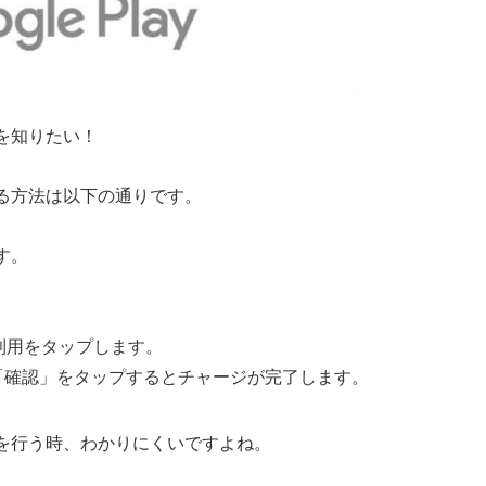
法を知りたい！
ジする方法は以下の通りです。
ます。
。
利用をタップします。
「確認」をタップするとチャージが完了します。
ャージを行う時、わかりにくいですよね。