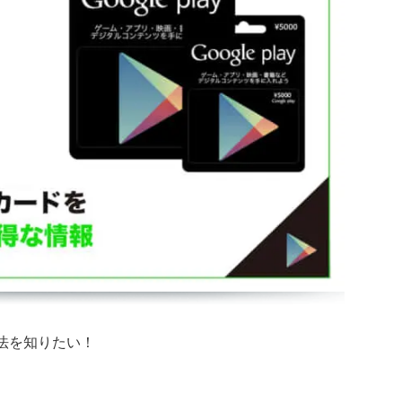
ジ方法を知りたい！
？