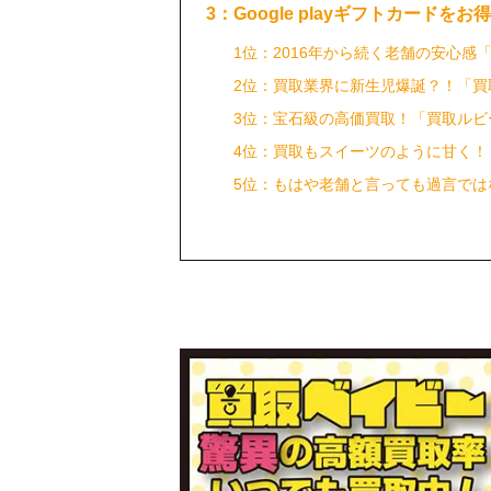
3：Google playギフトカードを
1位：2016年から続く老舗の安心感
2位：買取業界に新生児爆誕？！「買
3位：宝石級の高価買取！「買取ルビ
4位：買取もスイーツのように甘く！
5位：もはや老舗と言っても過言で