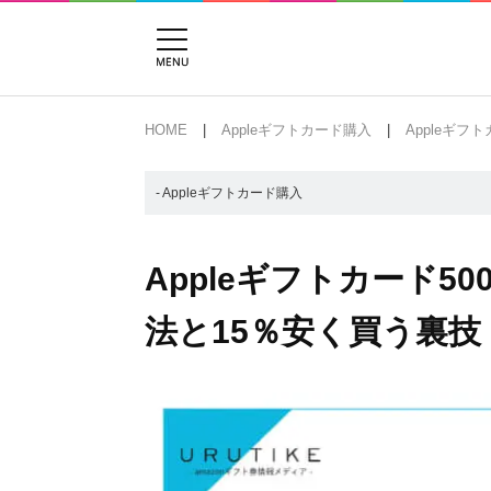
HOME
Appleギフトカード購入
Appleギ
- Appleギフトカード購入
Appleギフトカード
法と15％安く買う裏技