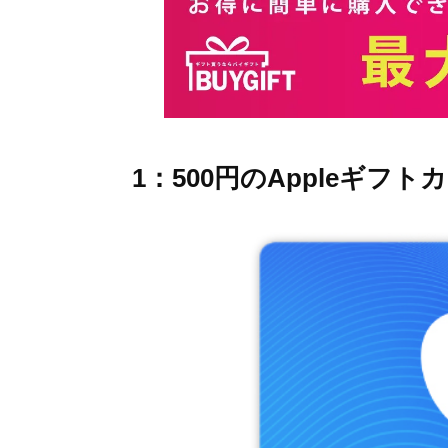
1：500円のAppleギ