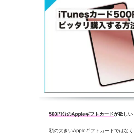
500円分のAppleギフトカード
が欲しい
額の大きいAppleギフトカードではなく