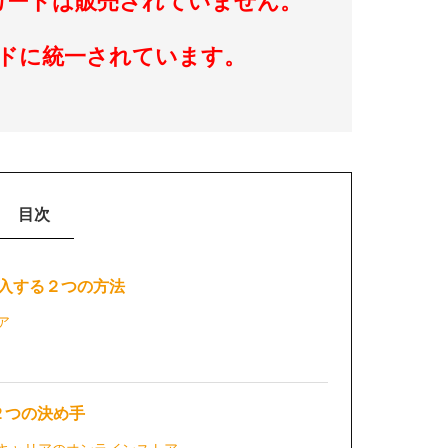
nesカードは販売されていません。
カードに統一されています。
目次
を購入する２つの方法
ア
２つの決め手