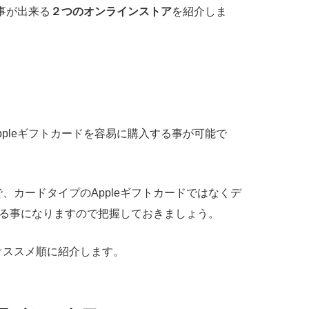
る事が出来る
２つのオンラインストア
を紹介しま
ppleギフトカードを容易に購入する事が可能で
、カードタイプのAppleギフトカードではなくデ
入する事になりますので把握しておきましょう。
オススメ順に紹介します。