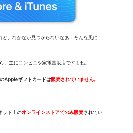
いけれど、なかなか見つからないなあ…そんな風に
ったら、主にコンビニや家電量販店ですよね。
のAppleギフトカードは
販売されていません。
ーネット上の
オンラインストアでのみ販売
されてい