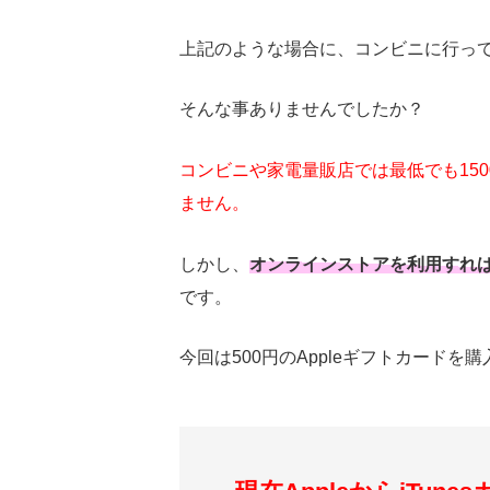
上記のような場合に、コンビニに行っ
そんな事ありませんでしたか？
コンビニや家電量販店では最低でも150
ません。
しかし、
オンラインストアを利用すれば5
です。
今回は500円のAppleギフトカード