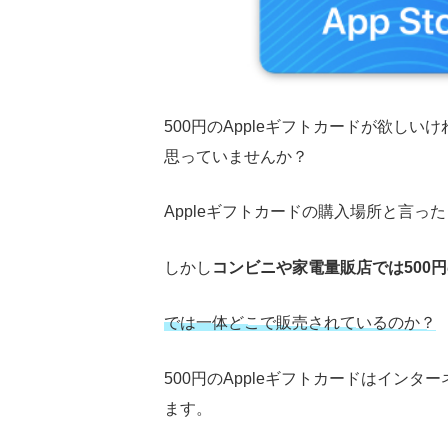
500円のAppleギフトカードが欲し
思っていませんか？
Appleギフトカードの購入場所と言
しかし
コンビニや家電量販店では500円
では一体どこで販売されているのか？
500円のAppleギフトカードはインタ
ます。