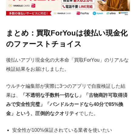
まとめ：買取ForYouは後払い現金化
のファーストチョイス
後払いアプリ現金化の大本命「買取ForYou」のリアルな
検証結果をお届けしました。
ウルチケ編集部が実際に3つのアプリで自腹検証した結
果は、
「不透明な手数料一切なし」「古物商許可取得済
みで安全性完璧」「バンドルカードなら40分で85%換
金」という、圧倒的なクオリティ
でした。
安全性が100%保証されている業者を使いたい