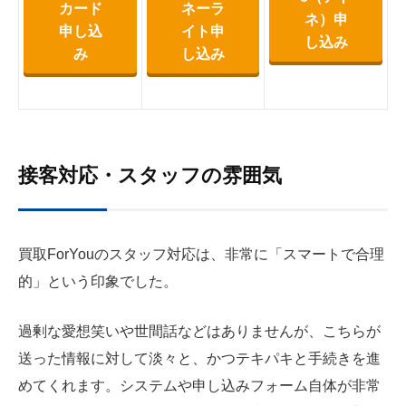
カード
ネーラ
ネ）申
申し込
イト申
し込み
み
し込み
接客対応・スタッフの雰囲気
買取ForYouのスタッフ対応は、非常に「スマートで合理
的」という印象でした。
過剰な愛想笑いや世間話などはありませんが、こちらが
送った情報に対して淡々と、かつテキパキと手続きを進
めてくれます。システムや申し込みフォーム自体が非常