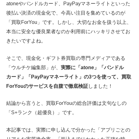
atoneやバンドルカード、PayPayマネーライトといった
後払い決済の現金化で、今高い注目を集めているのが
「買取ForYou」です。しかし、大切なお金を扱う以上、
本当に安全な優良業者なのか利用前にハッキリさせてお
きたいですよね。
そこで、現金化・ギフト券買取の専門メディアである
「ウルチケ編集部」が、
実際に「atone」「バンドル
カード」「PayPayマネーライト」の3つを使って、買取
ForYouのサービスを自腹で徹底検証
しました！
結論から言うと、買取ForYouの総合評価は文句なしの
「S+ランク（超優良）」です。
本記事では、実際に申し込んで分かった「アプリごとの