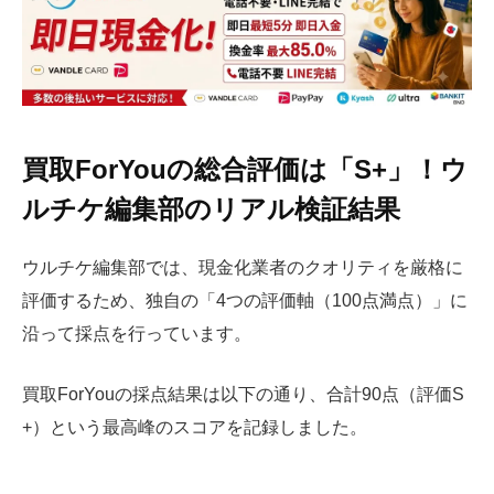
買取ForYouの総合評価は「S+」！ウ
ルチケ編集部のリアル検証結果
ウルチケ編集部では、現金化業者のクオリティを厳格に
評価するため、独自の「4つの評価軸（100点満点）」に
沿って採点を行っています。
買取ForYouの採点結果は以下の通り、合計90点（評価S
+）という最高峰のスコアを記録しました。