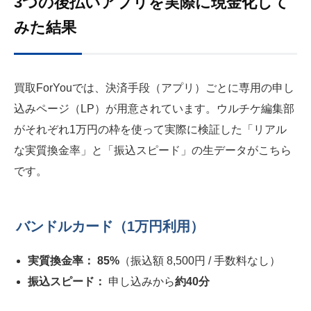
3つの後払いアプリを実際に現金化して
みた結果
買取ForYouでは、決済手段（アプリ）ごとに専用の申し
込みページ（LP）が用意されています。ウルチケ編集部
がそれぞれ1万円の枠を使って実際に検証した「リアル
な実質換金率」と「振込スピード」の生データがこちら
です。
バンドルカード（1万円利用）
実質換金率：
85%
（振込額 8,500円 / 手数料なし）
振込スピード：
申し込みから
約40分