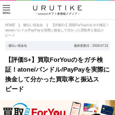
HOME
後払い現金化
【評価S+】買取ForYouのをガチ検証！
atone/バンドル/PayPayを実際に換金して分かった買取率と振込ス
ピード
- 後払い現金化
最終更新日：
2026.07.31
【評価S+】買取ForYouのをガチ検
証！atone/バンドル/PayPayを実際に
換金して分かった買取率と振込ス
ピード