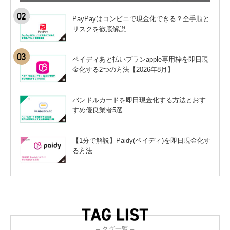
PayPayはコンビニで現金化できる？全手順と
リスクを徹底解説
ペイディあと払いプランapple専用枠を即日現
金化する2つの方法【2026年8月】
バンドルカードを即日現金化する方法とおす
すめ優良業者5選
【1分で解説】Paidy(ペイディ)を即日現金化す
る方法
– タグ一覧 –