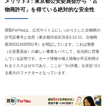
メリット3：東京都公安委員会から「古
物商許可」を得ている絶対的な安全性
買取ForYouは、公式サイト上にしっかりとした古物商の
許可証番号と住所（東京都渋谷区渋谷2-12-11、古物商
第303312420551号）を明記しています。これは警察
（公安委員会）の厳しい審査をパスして、合法的に営業
している証明です。カード情報や個人情報が不正利用さ
れるリスクはゼロであり、ここが「S+評価」を決定づけ
る最大のファクターとなっています。