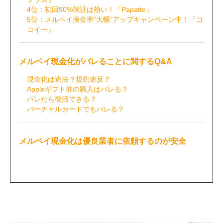
4位：初回90%保証は熱い！「Papatto」
5位：メルペイ換金率”大幅”アップキャンペーン中！「コ
コイー」
メルペイ現金化がバレることに関するQ&A
現金化は違法？規約違反？
Appleギフト券の購入はバレる？
バレたら復活できる？
バーチャルカードでもバレる？
メルペイ現金化は優良業者に依頼するのが安全