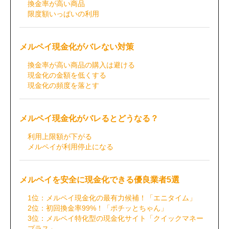
換金率が高い商品
限度額いっぱいの利用
メルペイ現金化がバレない対策
換金率が高い商品の購入は避ける
現金化の金額を低くする
現金化の頻度を落とす
メルペイ現金化がバレるとどうなる？
利用上限額が下がる
メルペイが利用停止になる
メルペイを安全に現金化できる優良業者5選
1位：メルペイ現金化の最有力候補！「エニタイム」
2位：初回換金率99%！「ポチッとちゃん」
3位：メルペイ特化型の現金化サイト「クイックマネー
プラス」