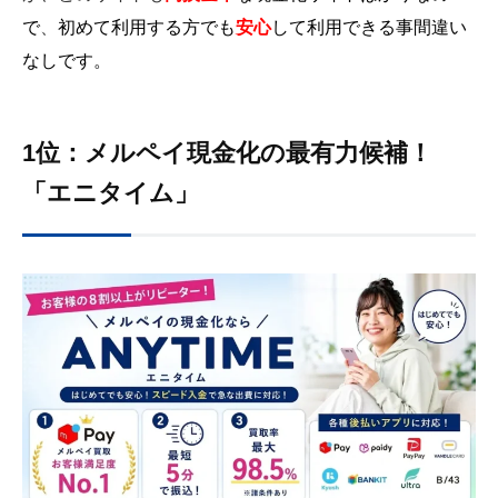
で
、
初めて利用する方でも
安心
して利用できる事間違い
なしです。
1位：メルペイ現金化の最有力候補！
「エニタイム」