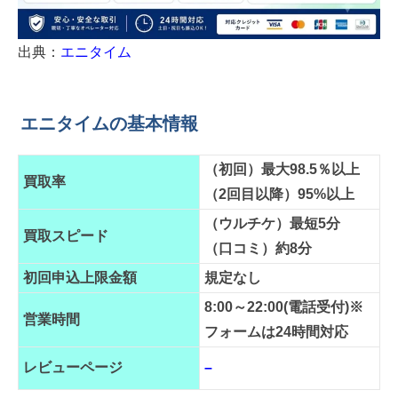
出典：
エニタイム
エニタイムの基本情報
（初回）最大98.5％以上
買取率
（2回目以降）95%以上
（ウルチケ）最短5分
買取スピード
（口コミ）約8分
初回申込上限金額
規定なし
8:00～22:00(電話受付)※
営業時間
フォームは24時間対応
レビューページ
–