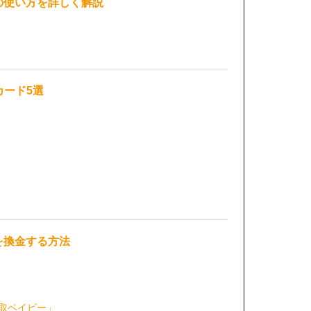
の使い方を詳しく解説
カード5選
を換金する方法
取ベイビー」