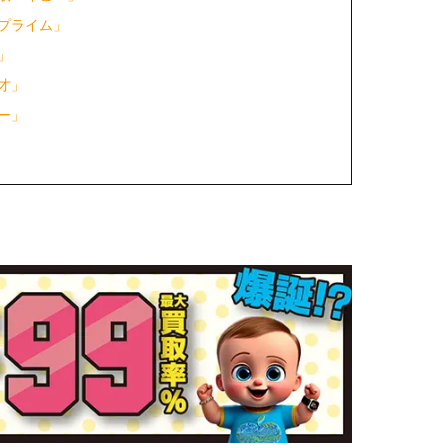
プライム」
」
才」
ー」