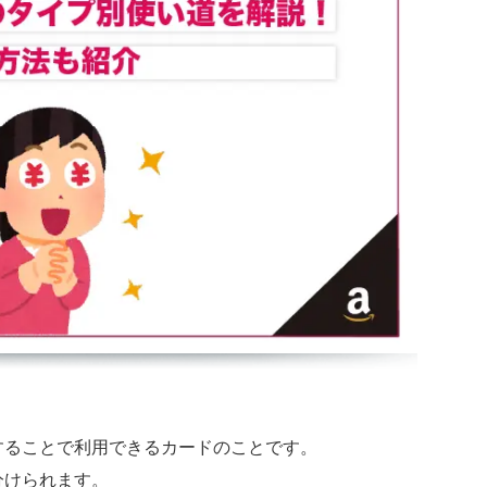
！
することで利用できるカードのことです。
分けられます。