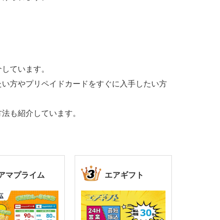
介しています。
たい方やプリペイドカードをすぐに入手したい方
方法も紹介しています。
アマプライム
エアギフト