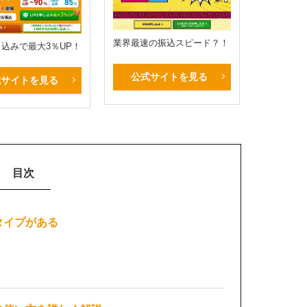
業界最速の振込スピード？！
申し込みで最大3％UP！
公式サイトを見る
式サイトを見る
目次
タイプがある