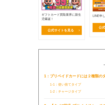
ギフトカード買取業界に新生
LINE
児爆誕！
公
公式サイトを見る
1：プリペイドカードには２種類の
1-1：使い捨てタイプ
1-2：チャージタイプ