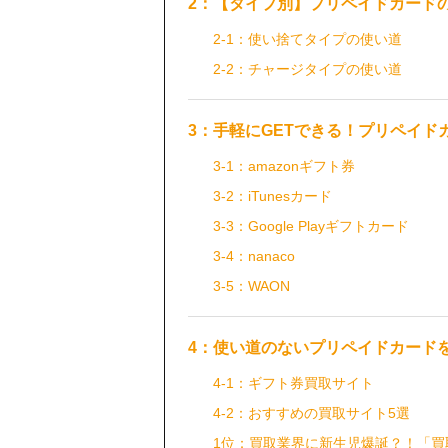
2：【タイプ別】プリペイドカード
2-1：使い捨てタイプの使い道
2-2：チャージタイプの使い道
3：手軽にGETできる！プリペイド
3-1：amazonギフト券
3-2：iTunesカード
3-3：Google Playギフトカード
3-4：nanaco
3-5：WAON
4：使い道のないプリペイドカード
4-1：ギフト券買取サイト
4-2：おすすめの買取サイト5選
1位：買取業界に新生児爆誕？！「買