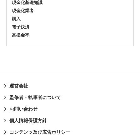
現金化基礎知識
現金化業者
購入
電子決済
高換金率
運営会社
監修者・執筆者について
お問い合わせ
個人情報保護方針
コンテンツ及び広告ポリシー