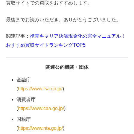
買取サイトでの買取をおすすめします。
最後までお読みいただき、ありがとうございました。
関連記事：
携帯キャリア決済現金化の完全マニュアル！
おすすめ買取サイトランキングTOP5
関連公的機関・団体
金融庁
(
https://www.fsa.go.jp/
)
消費者庁
(
https://www.caa.go.jp/
)
国税庁
(
https://www.nta.go.jp/
)