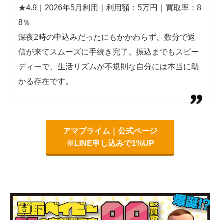
★4.9｜2026年5月利用｜利用額：5万円｜買取率：8
8％
深夜2時の申込みだったにもかかわらず、数分で返
信が来てスムーズに手続き完了。振込までもスピー
ディーで、生活リズムが不規則な自分には本当に助
かる存在です。
アマプライム｜公式ページ
※LINE申し込みで1%UP