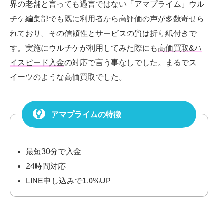
界の老舗と言っても過言ではない「アマプライム」ウル
チケ編集部でも既に利用者から高評価の声が多数寄せら
れており、その信頼性とサービスの質は折り紙付きで
す。実施にウルチケが利用してみた際にも
高価買取&ハ
イスピード入金
の対応で言う事なしでした。まるでス
イーツのような高価買取でした。
アマプライムの特徴
最短30分で入金
24時間対応
LINE申し込みで1.0%UP