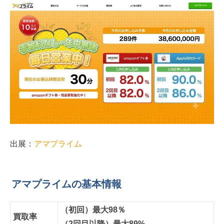
出展：
アマプライム
アマプライムの基本情報
（初回）最大98％
買取率
（2回目以降）最大89%