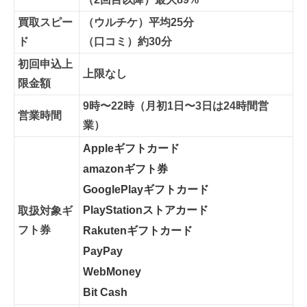
買取スピー
（ウルチケ）平均25分
ド
（口コミ）約30分
初回申込上
上限なし
限金額
9時〜22時（月初1日〜3日は24時間営
営業時間
業）
Appleギフトカード
amazonギフト券
GooglePlayギフトカード
PlayStationストアカード
取扱対象ギ
フト券
Rakutenギフトカード
PayPay
WebMoney
Bit Cash