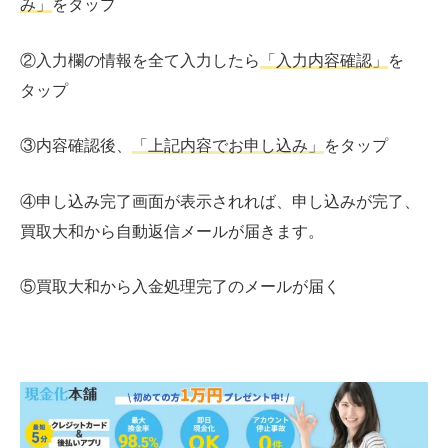
み」
をタップ
②入力欄の情報を全て入力したら
「入力内容確認」
を
タップ
③内容確認後、
「上記内容でお申し込み」
をタップ
④申し込み完了画面が表示されれば、申し込みが完了、
買取大和から自動返信メールが届きます。
⑤買取大和から入金処理完了のメールが届く