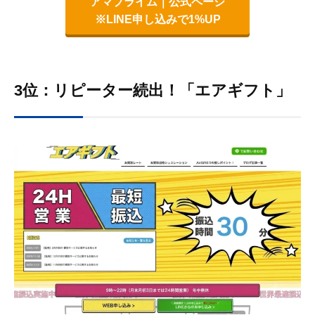
アマプライム｜公式ページ
※LINE申し込みで1%UP
3位：リピーター続出！「エアギフト」