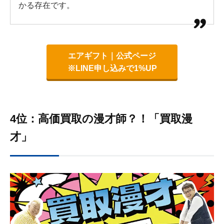
かる存在です。
エアギフト｜公式ページ
※LINE申し込みで1%UP
4位：高価買取の漫才師？！「買取漫
才」