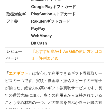
GooglePlayギフトカード
PlayStationストアカード
取扱対象ギ
フト券
Rakutenギフトカード
PayPay
WebMoney
Bit Cash
レビュー
【おすすめ度A+】Air Giftの使い方と口コ
ページ
ミ・評判まとめ
「
エアギフト
」
は安心して利用できるギフト券買取サー
ビスの一つです。実績・換金率・振込スピードの三拍子
が揃った、総合力の高いギフト券買取サービスです。長
年の運営実績に加え、多くの利用者から支持されている
ことも安心材料の一つ。どの業者を選ぶか迷った際の有