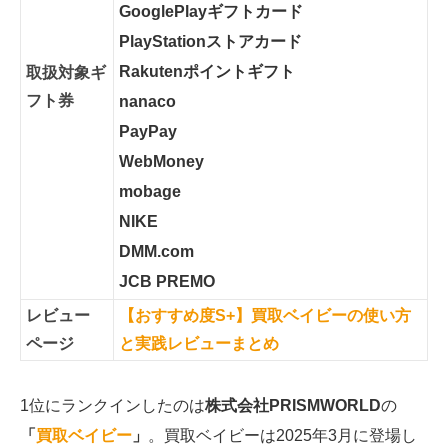
GooglePlayギフトカード
PlayStationストアカード
Rakutenポイントギフト
取扱対象ギ
フト券
nanaco
PayPay
WebMoney
mobage
NIKE
DMM.com
JCB PREMO
レビュー
【おすすめ度S+】買取ベイビーの使い方
ページ
と実践レビューまとめ
1位にランクインしたのは
株式会社PRISMWORLD
の
「
買取ベイビー
」
。買取ベイビーは2025年3月に登場し