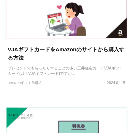
VJAギフトカードをAmazonのサイトから購入す
る方法
プレゼントでもらったりすることの多い三井住友カードVJAギフト
カード(以下VJAギフトカード)ですが…
amazonギフト券購入
2024.01.15