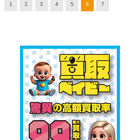
1
2
3
4
5
6
7