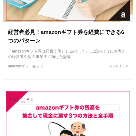
経営者必見！amazonギフト券を経費にできる6
つのパターン
「amazonギフト券は経費で落とせるの…？」 上記のようにお考え
の経営者や個人事業主に向けた記事…
amazonギフト券とは
2024.01.15