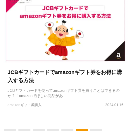
JCBギフトカードでamazonギフト券をお得に購
入する方法
JCBギフトカードを使ってamazonギフト券を買うことはできるの
か？！amazonでほしい商品があ…
amazonギフト券購入
2024.01.15