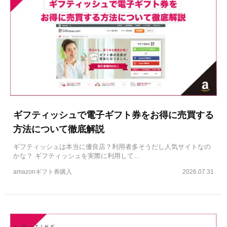
ギフティッシュで電子ギフト券をお得に売買する
方法について徹底解説
ギフティッシュは本当に優良店？利用者多そうだし人気サイトなの
かな？ ギフティッシュを実際に利用して…
amazonギフト券購入
2026.07.31