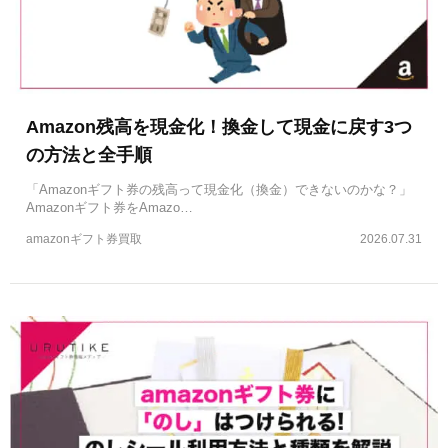
Amazon残高を現金化！換金して現金に戻す3つ
の方法と全手順
「Amazonギフト券の残高って現金化（換金）できないのかな？」
Amazonギフト券をAmazo…
amazonギフト券買取
2026.07.31