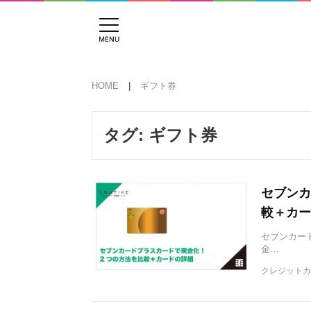
HOME
ギフト券
タグ:
ギフト券
セブンカ
較＋カー
セブンカー
金…
クレジットカ