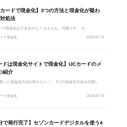
カードで現金化】3つの方法と現金化が疑わ
対処法
ドで現金化はできるかな？ もちろん、可能です。 セ…
ード現金化
2026.07.31
ードは現金化サイトで現金化】UCカードのメ
つ紹介
を使った現金化方法が知りたい！。 3つの現金化方法を伝授し
ード現金化
2026.07.30
分で発行完了】セゾンカードデジタルを使う4