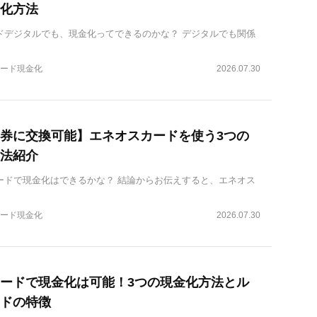
化方法
ドデジタルでも、現金化ってできるのかな？ デジタルでも関係
ード現金化
2026.07.30
券に交換可能】エネオスカードを使う3つの
法紹介
ードで現金化はできるかな？ 結論からお伝えすると、エネオス
ード現金化
2026.07.30
ードで現金化は可能！3つの現金化方法とル
ドの特徴