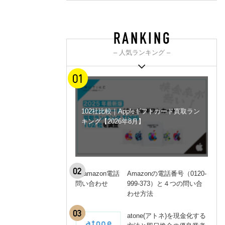
– 人気ランキング –
102社比較｜Appleギフトカード買取ラン
キング【2026年8月】
Amazonの電話番号（0120-
999-373）と４つの問い合
わせ方法
atone(アトネ)を現金化する