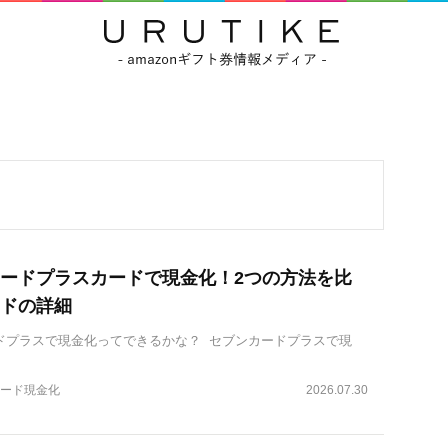
ードプラスカードで現金化！2つの方法を比
ドの詳細
ドプラスで現金化ってできるかな？ セブンカードプラスで現
ード現金化
2026.07.30