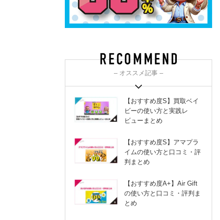
– オススメ記事 –
【おすすめ度S】買取ベイ
ビーの使い方と実践レ
ビューまとめ
【おすすめ度S】アマプラ
イムの使い方と口コミ・評
判まとめ
【おすすめ度A+】Air Gift
の使い方と口コミ・評判ま
とめ