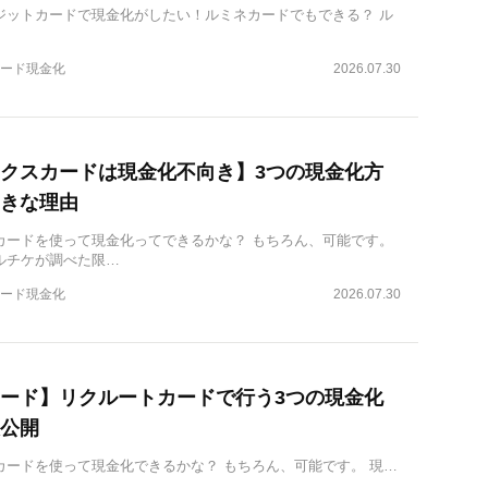
ジットカードで現金化がしたい！ルミネカードでもできる？ ル
ード現金化
2026.07.30
クスカードは現金化不向き】3つの現金化方
きな理由
カードを使って現金化ってできるかな？ もちろん、可能です。
ルチケが調べた限…
ード現金化
2026.07.30
ード】リクルートカードで行う3つの現金化
公開
カードを使って現金化できるかな？ もちろん、可能です。 現…