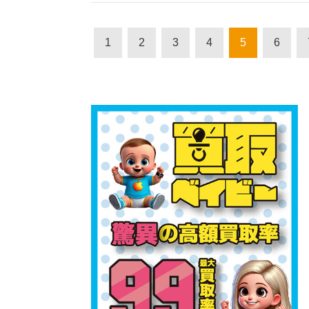
1
2
3
4
5
6