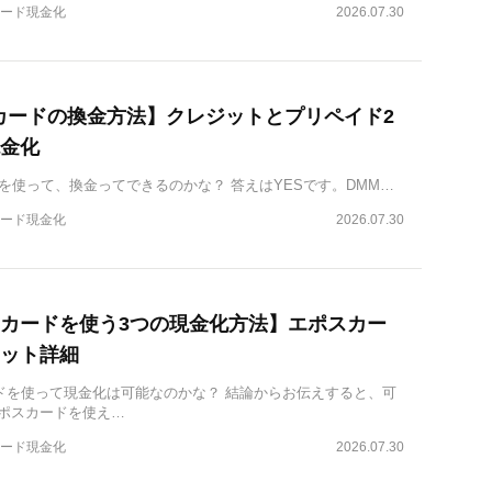
ード現金化
2026.07.30
カードの換金方法】クレジットとプリペイド2
金化
を使って、換金ってできるのかな？ 答えはYESです。DMM…
ード現金化
2026.07.30
カードを使う3つの現金化方法】エポスカー
ット詳細
ドを使って現金化は可能なのかな？ 結論からお伝えすると、可
エポスカードを使え…
ード現金化
2026.07.30