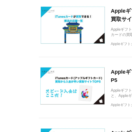
Appl
買取サイ
Appleギ
カードの買
Appleギフ
Appl
P5
Appleギ
と、Appl
Appleギフ