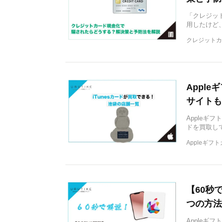
「クレジッ
用したけど
クレジットカ
Appl
サイトも
Appleギ
ドを買取し
Appleギフ
【60秒
つの方法
Appleギ