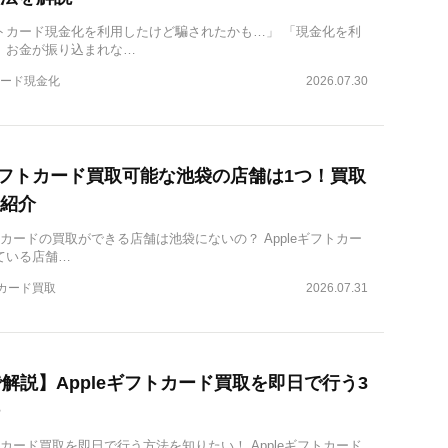
トカード現金化を利用したけど騙されたかも…」 「現金化を利
、お金が振り込まれな…
ード現金化
2026.07.30
eギフトカード買取可能な池袋の店舗は1つ！買取
紹介
フトカードの買取ができる店舗は池袋にないの？ Appleギフトカー
ている店舗…
トカード買取
2026.07.31
で解説】Appleギフトカード買取を即日で行う3
フトカード買取を即日で行う方法を知りたい！ Appleギフトカード