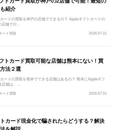
eギフトカード買取が神戸の2店舗で可能！最短の
も紹介
フトカードの買取を神戸の店舗でできるの？ Appleギフトカードの
の店舗で行…
トカード買取
2026.07.31
eギフトカード買取可能な店舗は熊本にない！買
方法２選
フトカードの買取を熊本でできる店舗はあるの？ 熊本にAppleギフ
取店舗は、…
トカード買取
2026.07.31
トカード現金化で騙されたらどうする？解決
法を解説