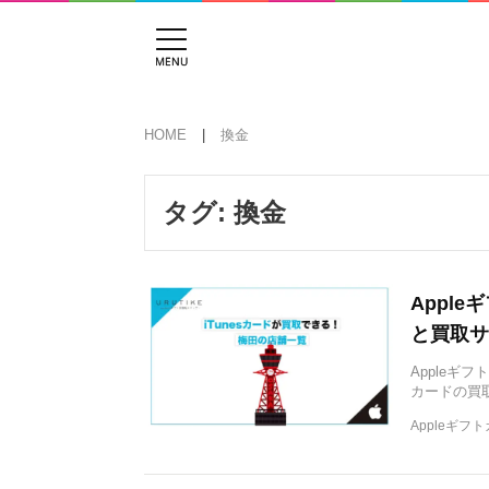
HOME
換金
タグ:
換金
Appl
と買取サ
Appleギ
カードの買
Appleギフ