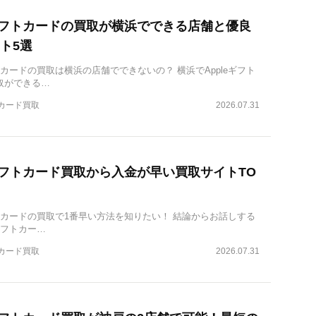
eギフトカードの買取が横浜でできる店舗と優良
ト5選
フトカードの買取は横浜の店舗でできないの？ 横浜でAppleギフト
取ができる…
トカード買取
2026.07.31
eギフトカード買取から入金が早い買取サイトTO
フトカードの買取で1番早い方法を知りたい！ 結論からお話しする
eギフトカー…
トカード買取
2026.07.31