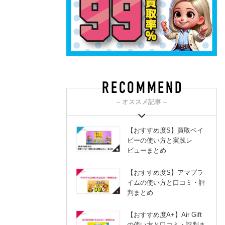
– オススメ記事 –
【おすすめ度S】買取ベイ
ビーの使い方と実践レ
ビューまとめ
【おすすめ度S】アマプラ
イムの使い方と口コミ・評
判まとめ
【おすすめ度A+】Air Gift
の使い方と口コミ・評判ま