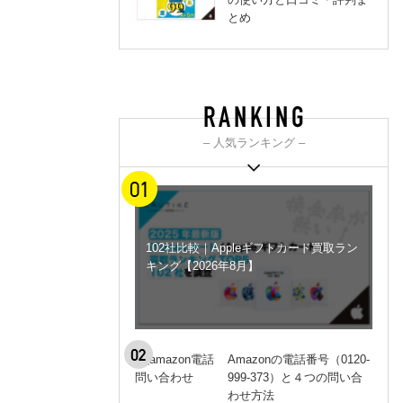
とめ
– 人気ランキング –
102社比較｜Appleギフトカード買取ラン
キング【2026年8月】
Amazonの電話番号（0120-
999-373）と４つの問い合
わせ方法