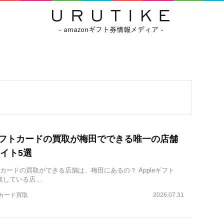
eギフトカードの買取が梅田でできる唯一の店舗
イト5選
フトカードの買取ができる店舗は、梅田にあるの？ Appleギフト
取している店…
トカード買取
2026.07.31