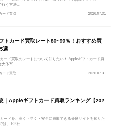
で行う方法…
トカード買取
2026.07.31
eギフトカード買取レート80~99％！おすすめ買
5選
フトカード買取のレートについて知りたい！ Appleギフトカード買
大体75…
トカード買取
2026.07.31
比較｜Appleギフトカード買取ランキング【202
】
ギフトカードを、高く・早く・安全に買取できる優良サイトを知りた
では、102社…