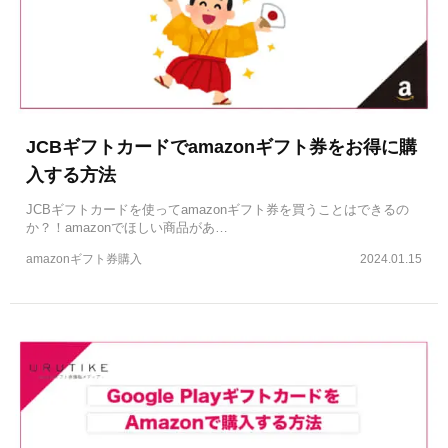
JCBギフトカードでamazonギフト券をお得に購
入する方法
JCBギフトカードを使ってamazonギフト券を買うことはできるの
か？！amazonでほしい商品があ…
amazonギフト券購入
2024.01.15