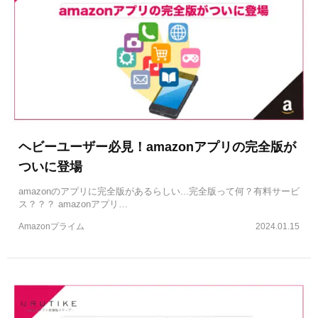
ヘビーユーザー必見！amazonアプリの完全版が
ついに登場
amazonのアプリに完全版があるらしい...完全版って何？有料サービ
ス？？？ amazonアプリ…
Amazonプライム
2024.01.15