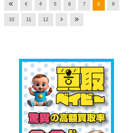
4
5
6
7
8
9
10
11
12