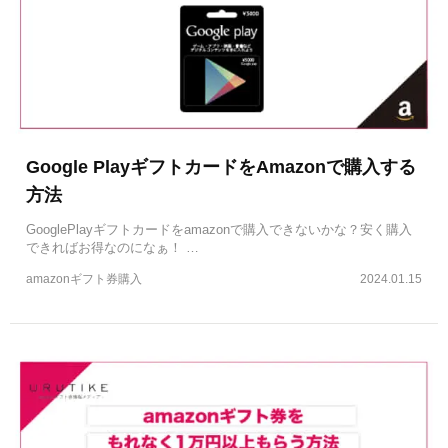
Google PlayギフトカードをAmazonで購入する
方法
GooglePlayギフトカードをamazonで購入できないかな？安く購入
できればお得なのになぁ！ …
amazonギフト券購入
2024.01.15