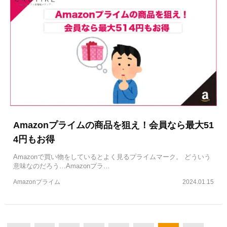
Amazonプライムの商品を狙え！会員なら最大51
4円もお得
Amazonで買い物をしているとよく見るプライムマーク。 どういう
意味なのだろう…Amazonプラ…
Amazonプライム
2024.01.15