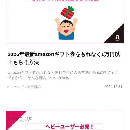
2026年最新amazonギフト券をもれなく1万円以
上もらう方法
amazonギフト券がもれなく無料で手に入る方法があるのをご存じ
ですか？ 「そんな都合のいい方法あ…
amazonギフト券購入
2024.12.31