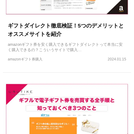
ギフトダイレクト徹底検証！5つのデメリットと
オススメサイトを紹介
amazonギフト券を安く購入できるギフトダイレクトって本当に安
く購入できるの？こういうサイトで購入…
amazonギフト券購入
2024.01.15