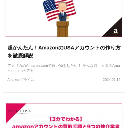
超かんたん！AmazonのUSAアカウントの作り方
を徹底解説
アメリカのAmazon.comで買い物をしたい！ そんな時、日本のAma
zon.co.jpのアカ…
Amazonプライム
2024.01.15