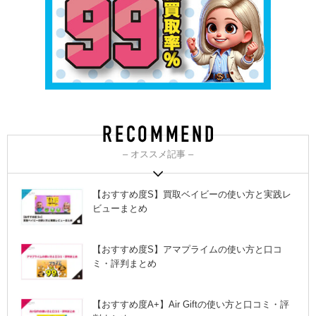
– オススメ記事 –
【おすすめ度S】買取ベイビーの使い方と実践レ
ビューまとめ
【おすすめ度S】アマプライムの使い方と口コ
ミ・評判まとめ
【おすすめ度A+】Air Giftの使い方と口コミ・評