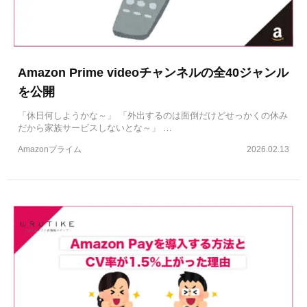
Amazon Prime videoチャンネルの全40ジャンル
を公開
「休日何しようかな～」 「外出するのは面倒だけどせっかくの休み
だから家族サービスしないとな～」 …
Amazonプライム
2026.02.13