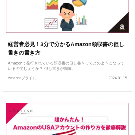
経営者必見！3分で分かるAmazon領収書の但し
書きの書き方
Amazonで発行されている領収書の但し書きってどのようになって
いるのでしょうか？ 但し書きが間違…
Amazonプライム
2024.01.15