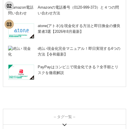
Amazonの電話番号（0120-999-373）と４つの問
い合わせ方法
atone(アトネ)を現金化する方法と即日換金の優良
業者3選【2026年8月最新】
d払い現金化完全マニュアル！即日実現する4つの
方法【令和最新】
PayPayはコンビニで現金化できる？全手順とリ
スクを徹底解説
– タグ一覧 –