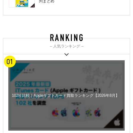
判まとめ
– 人気ランキング –
102社比較｜Appleギフトカード買取ランキング【2026年8月】