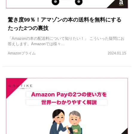
驚き度99％！アマゾンの本の送料を無料にする
たった2つの裏技
「Amazonの本の配送料について知りたい！」 こういった疑問にお
答えします。Amazonでは様々…
Amazonプライム
2024.01.15