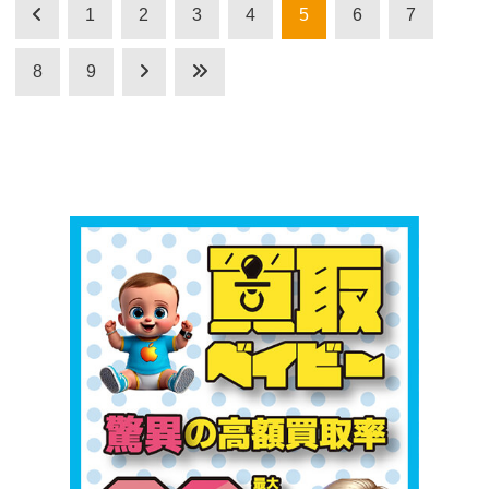
1
2
3
4
5
6
7
8
9