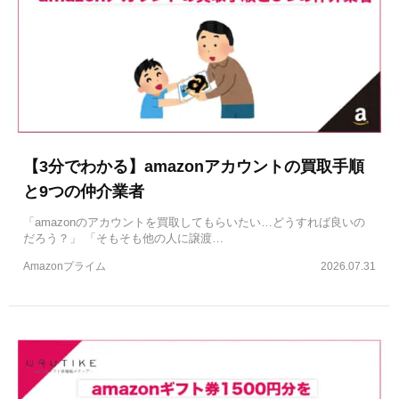
【3分でわかる】amazonアカウントの買取手順
と9つの仲介業者
「amazonのアカウントを買取してもらいたい…どうすれば良いの
だろう？」 「そもそも他の人に譲渡…
Amazonプライム
2026.07.31