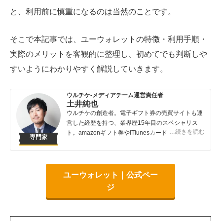
と、利用前に慎重になるのは当然のことです。
そこで本記事では、ユーウォレットの特徴・利用手順・
実際のメリットを客観的に整理し、初めてでも判断しや
すいようにわかりやすく解説していきます。
ウルチケ-メディアチーム運営責任者
土井純也
ウルチケの創造者。電子ギフト券の売買サイトも運
営した経歴を持つ、業界歴15年目のスペシャリス
…続きを読む
ト。amazonギフト券やiTiunesカードの売買は知っ
専門家
ている人が得する取引です。知らないでは損してし
まうこんなバカバカしいことは避けてほしい！
ユーウォレット｜公式ペー
ジ