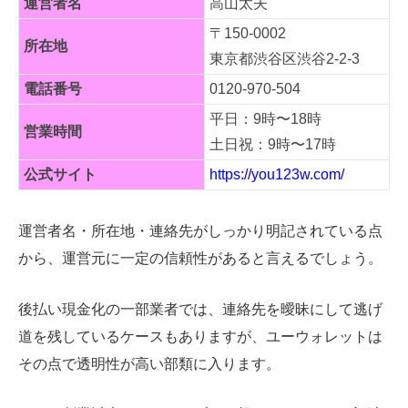
運営者名
高山太夫
〒150-0002
所在地
東京都渋谷区渋谷2-2-3
電話番号
0120-970-504
平日：9時〜18時
営業時間
土日祝：9時〜17時
公式サイト
https://you123w.com/
運営者名・所在地・連絡先がしっかり明記されている点
から、運営元に一定の信頼性があると言えるでしょう。
後払い現金化の一部業者では、連絡先を曖昧にして逃げ
道を残しているケースもありますが、ユーウォレットは
その点で透明性が高い部類に入ります。