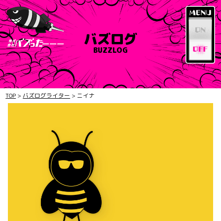
バズログ
BUZZLOG
TOP
>
バズログライター
>
ニイナ