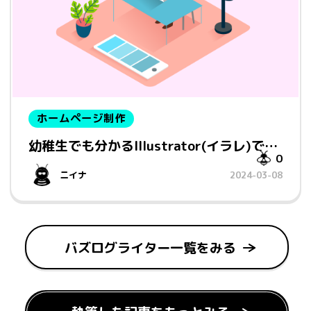
ホームページ制作
幼稚生でも分かるIllustrator(イラレ)で…
0
ニイナ
2024-03-08
バズログライター一覧をみる