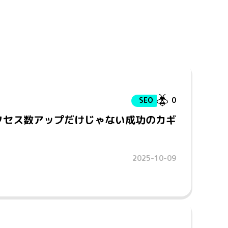
SEO
0
クセス数アップだけじゃない成功のカギ
2025-10-09