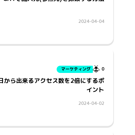
2024-04-04
マーケティング
0
今日から出来るアクセス数を2倍にするポ
イント
2024-04-02