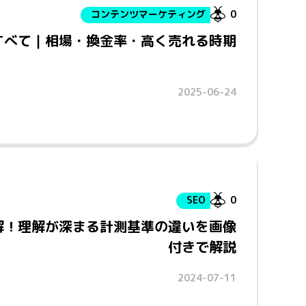
コンテンツマーケティング
0
のすべて｜相場・換金率・高く売れる時期
2025-06-24
SEO
0
正解！理解が深まる計測基準の違いを画像
付きで解説
2024-07-11