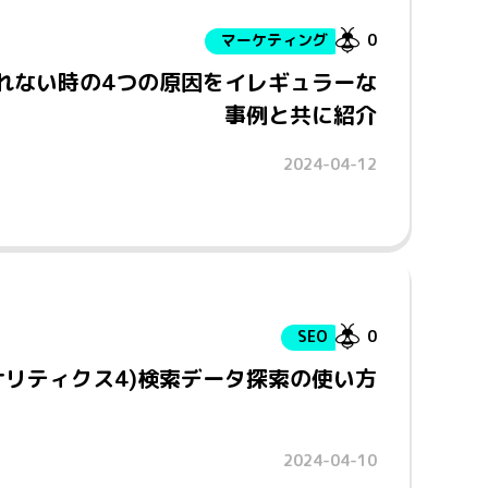
マーケティング
0
されない時の4つの原因をイレギュラーな
事例と共に紹介
2024-04-12
SEO
0
eアナリティクス4)検索データ探索の使い方
2024-04-10