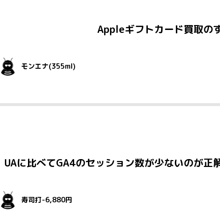
Appleギフトカード買取
モンエナ(355ml)
UAに比べてGA4のセッション数が少ないのが
寿司打-6,880円