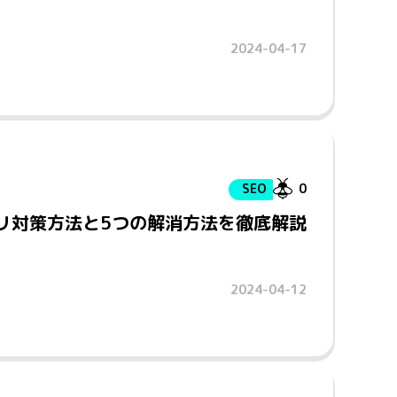
2024-04-17
SEO
0
バリ対策方法と5つの解消方法を徹底解説
2024-04-12