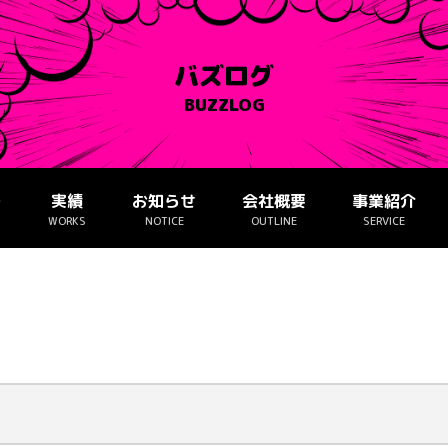
バズログ
BUZZLOG
ー
実績
お知らせ
会社概要
事業紹介
WORKS
NOTICE
OUTLINE
SERVICE