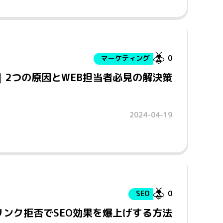
マーケティング
0
｜2つの原因とWEB担当者必見の解決策
2024-04-19
SEO
0
ンク拒否でSEO効果を爆上げする方法