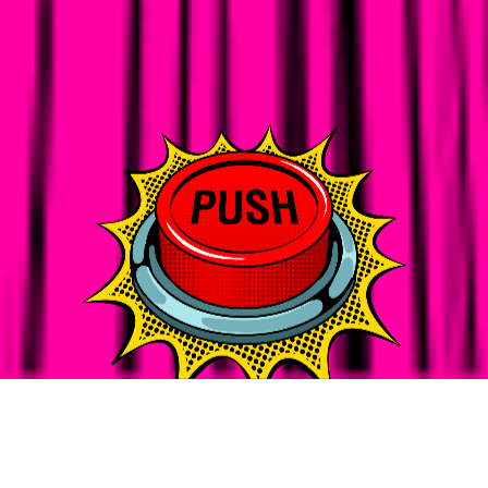
SEO
お知らせ
SEO
秋霜堂株式会社様にバズログをご紹介いただきました
SEO
コンテンツマーケティング
2019-09-20
2019-04-23
2019-09-27