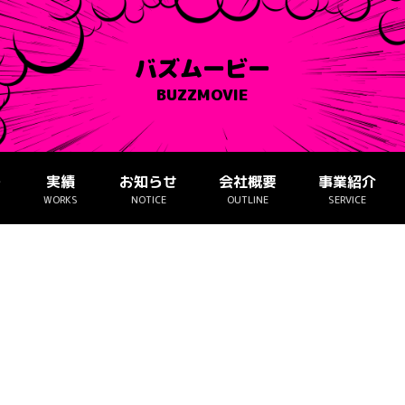
バズムービー
BUZZMOVIE
ー
実績
お知らせ
会社概要
事業紹介
WORKS
NOTICE
OUTLINE
SERVICE