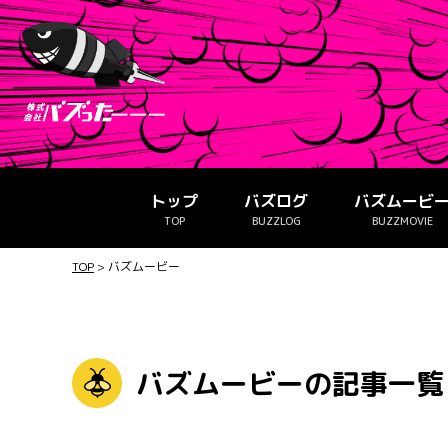
トップ
バズログ
バズムービ
TOP
BUZZLOG
BUZZMOVIE
TOP
>
バズムービー
バズムービーの記事一覧