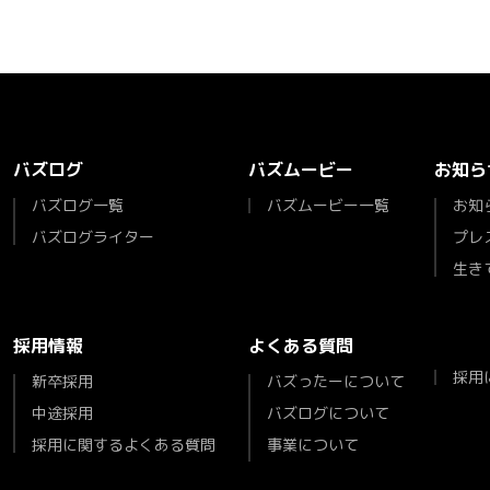
バズログ
バズムービー
お知ら
バズログ一覧
バズムービー一覧
お知
バズログライター
プレ
生き
採用情報
よくある質問
採用
新卒採用
バズったーについて
中途採用
バズログについて
採用に関するよくある質問
事業について