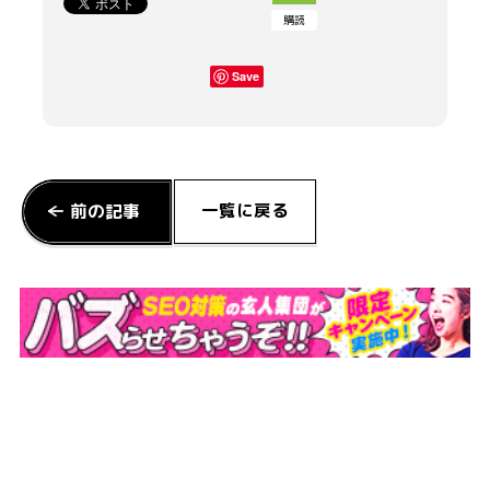
購読
Save
一覧に戻る
前の記事