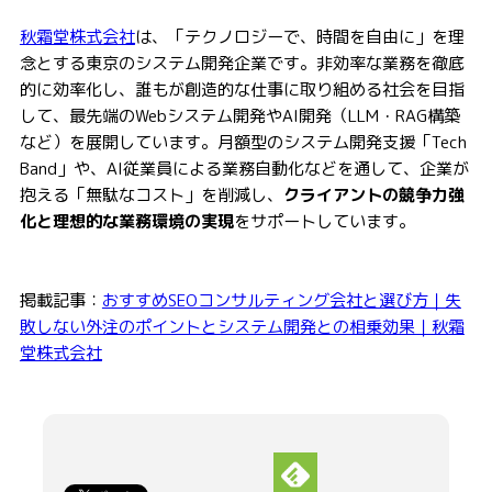
秋霜堂株式会社
は、「テクノロジーで、時間を自由に」を理
念とする東京のシステム開発企業です。非効率な業務を徹底
的に効率化し、誰もが創造的な仕事に取り組める社会を目指
して、最先端のWebシステム開発やAI開発（LLM・RAG構築
など）を展開しています。月額型のシステム開発支援「Tech
Band」や、AI従業員による業務自動化などを通して、企業が
抱える「無駄なコスト」を削減し、
クライアントの競争力強
化と理想的な業務環境の実現
をサポートしています。
掲載記事：
おすすめSEOコンサルティング会社と選び方｜失
敗しない外注のポイントとシステム開発との相乗効果｜秋霜
堂株式会社