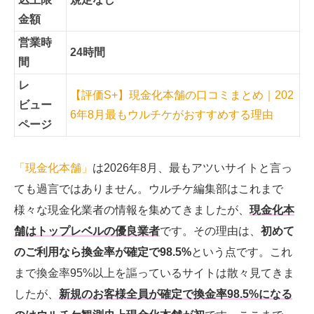
金額
営業時
24時間
間
レ
【評価S+】現金化本舗の口コミまとめ｜202
ビュー
6年8月最もウルチケがおすすめする理由
ページ
「現金化本舗」
は2026年8月、最もアツいサイトと言っ
ても過言ではありません。ウルチケ編集部はこれまで
様々な現金化業者の情報を集めてきましたが、
現金化本
舗はトップレベルの優良業者
です。その理由は、
初めて
のご利用なら換金率が確定で98.5%
という点です。これ
まで換金率95%以上を謳っているサイトは散々見てきま
したが、
新規のお客様
全員が確定で換金率98.5%になる