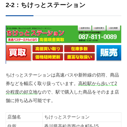
2-2：ちけっとステーション
ちけっとステーションは高速バスや新幹線の切符、商品
券などを幅広く取り扱っています。
高松駅から歩いて2
分程度の好立地
なので、駅で購入した商品をそのまま店
舗に持ち込み可能です。
店舗名
ちけっとステーション
住所
香川県高松市西の丸町6-15