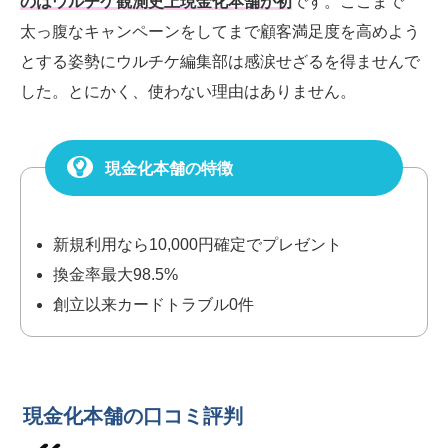
のはウルチケ観測史上現金化本舗が初
です。
ここまで
太っ腹なキャンペーンをしてまで顧客満足度を高めよう
とする姿勢にウルチケ編集部は感涙せざるを得ませんで
した。とにかく、使わない理由はありません。
現金化本舗の特徴
新規利用なら10,000円確定でプレゼント
換金率最大98.5%
創立以来カードトラブル0件
現金化本舗の口コミ評判