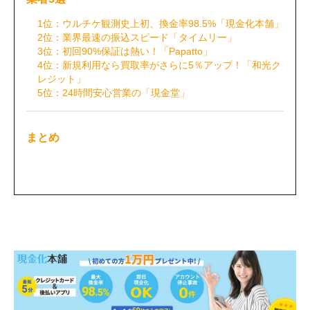
1位：ウルチケ観測史上初、換金率98.5%「現金化本舗」
2位：業界最速の振込スピード「タイムリー」
3位：初回90%保証は熱い！「Papatto」
4位：新規利用なら買取率がさらに5％アップ！「和光ク
レジット」
5位：24時間安心営業の「現金堂」
まとめ