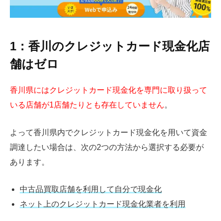
1：香川のクレジットカード現金化店
舗はゼロ
香川県にはクレジットカード現金化を専門に取り扱って
いる店舗が1店舗たりとも存在していません
。
よって香川県内でクレジットカード現金化を用いて資金
調達したい場合は、次の2つの方法から選択する必要が
あります。
中古品買取店舗を利用して自分で現金化
ネット上のクレジットカード現金化業者を利用