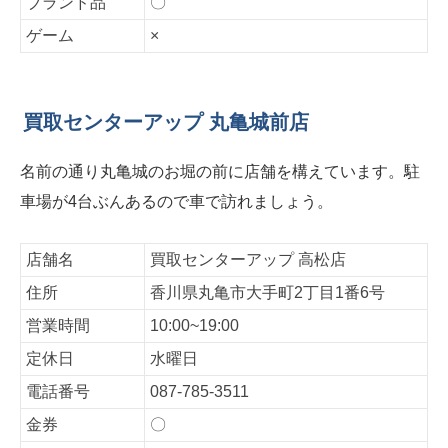
ブランド品
〇
ゲーム
×
買取センターアップ 丸亀城前店
名前の通り丸亀城のお堀の前に店舗を構えています。駐
車場が4台ぶんあるので車で訪れましょう。
店舗名
買取センターアップ 高松店
住所
香川県丸亀市大手町2丁目1番6号
営業時間
10:00~19:00
定休日
水曜日
電話番号
087-785-3511
金券
〇