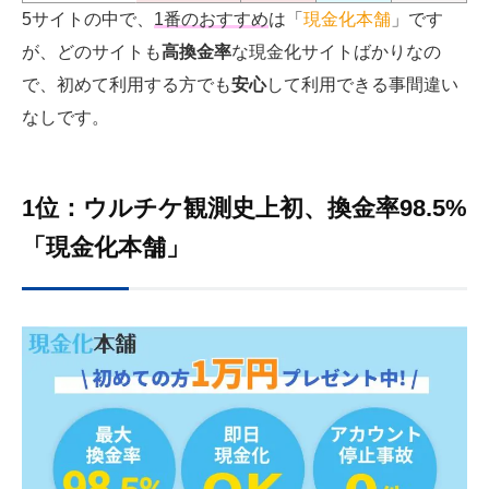
5サイトの中で、
1番のおすすめ
は「
現金化本舗
」です
が、どのサイトも
高換金率
な現金化サイトばかりなの
で、初めて利用する方でも
安心
して利用できる事間違い
なしです。
1位：ウルチケ観測史上初、換金率98.5%
「現金化本舗」