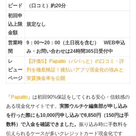
ピード
（口コミ）約20分
初回申
込上限
規定なし
金額
営業時
9：00〜20：00（土日祝を含む） WEB申込
間
み・お問い合わせは24時間365日受付中
レ
【評価S】Papatto（パパっと）の口コミ・評
ビュー
判を徹底検証！後払いアプリ現金化の強みと
ページ
実質換金率を公開
「
Papatto
」は初回90%保証をしてくれる安心・信頼感の
ある現金化サイトです。
実際ウルチケ編集部が申し込み
を行った際にも10,000円申し込みで8,850円（150円は手
数料）で入金を確認できました。
振り込み時に手数料を
伝えられるケースが多いクレジットカード現金化です