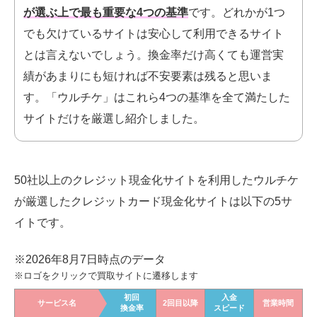
が選ぶ上で最も重要な4つの基準
です。
どれかが1つ
でも欠けているサイトは安心して利用できるサイト
とは言えないでしょう。換金率だけ高くても運営実
績があまりにも短ければ不安要素は残ると思いま
す。「ウルチケ」はこれら4つの基準を全て満たした
サイトだけを厳選し紹介しました。
50社以上のクレジット現金化サイトを利用したウルチケ
が厳選したクレジットカード現金化
サイトは以下の5サ
イトです。
※2026年8月7日時点のデータ
※ロゴをクリックで買取サイトに遷移します
初回
入金
サービス名
2回目以降
営業時間
換金率
スピード