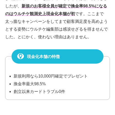
したが、
新規のお客様
全員が確定で換金率98.5%になる
のはウルチケ観測史上現金化本舗が初
です。
ここまで
太っ腹なキャンペーンをしてまで顧客満足度を高めよう
とする姿勢にウルチケ編集部は感涙せざるを得ませんで
した。とにかく、使わない理由はありません。
現金化本舗の特徴
新規利用なら10,000円確定でプレゼント
換金率最大98.5%
創立以来カードトラブル0件