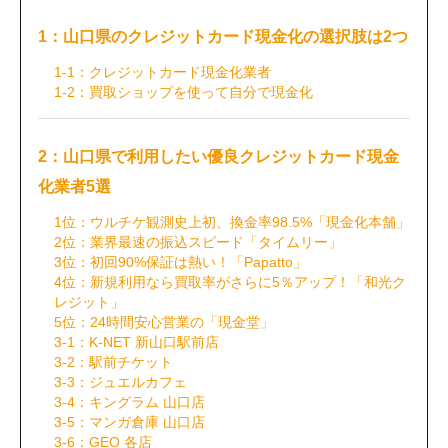
1：山口県のクレジットカード現金化の選択肢は2つ
1-1：クレジットカード現金化業者
1-2：買取ショップを使って自分で現金化
2：山口県で利用したい優良クレジットカード現金
化業者5選
1位：ウルチケ観測史上初、換金率98.5%「現金化本舗」
2位：業界最速の振込スピード「タイムリー」
3位：初回90%保証は熱い！「Papatto」
4位：新規利用なら買取率がさらに5％アップ！「和光ク
レジット」
5位：24時間安心営業の「現金堂」
3-1：K-NET 新山口駅前店
3-2：駅前チケット
3-3：ジュエルカフェ
3-4：キングラム 山口店
3-5：マンガ倉庫 山口店
3-6：GEO 各店