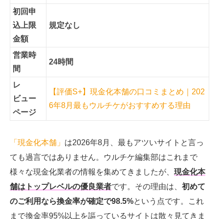
初回申
込上限
規定なし
金額
営業時
24時間
間
レ
【評価S+】現金化本舗の口コミまとめ｜202
ビュー
6年8月最もウルチケがおすすめする理由
ページ
「現金化本舗」
は2026年8月、最もアツいサイトと言っ
ても過言ではありません。ウルチケ編集部はこれまで
様々な現金化業者の情報を集めてきましたが、
現金化本
舗はトップレベルの優良業者
です。その理由は、
初めて
のご利用なら換金率が確定で98.5%
という点です。これ
まで換金率95%以上を謳っているサイトは散々見てきま