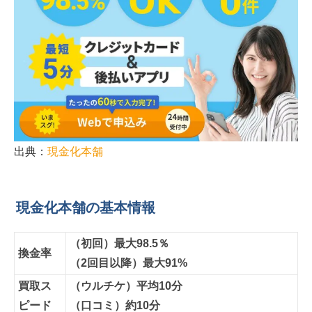
出典：
現金化本舗
現金化本舗の基本情報
（初回）最大98.5％
換金率
（2回目以降）最大91%
買取ス
（ウルチケ）平均10分
ピード
（口コミ）約10分