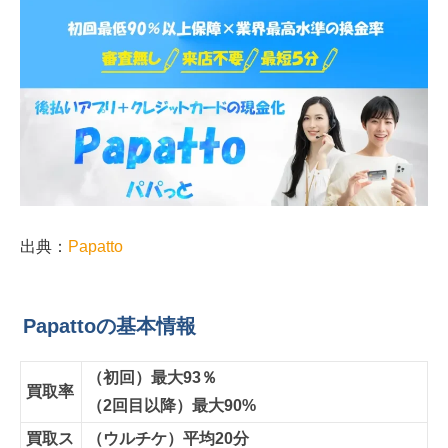
出典：
Papatto
Papattoの基本情報
（初回）最大93％
買取率
（2回目以降）最大90%
買取ス
（ウルチケ）平均20分