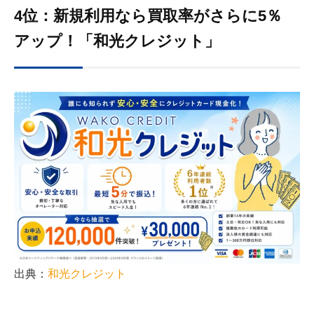
4位：新規利用なら買取率がさらに5％
アップ！「和光クレジット」
出典：
和光クレジット