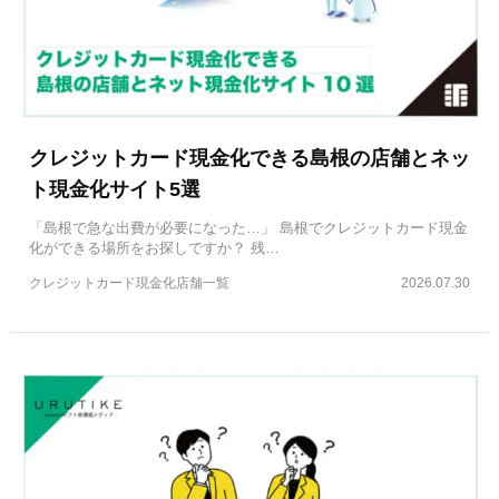
クレジットカード現金化できる島根の店舗とネッ
ト現金化サイト5選
「島根で急な出費が必要になった…」 島根でクレジットカード現金
化ができる場所をお探しですか？ 残…
クレジットカード現金化店舗一覧
2026.07.30