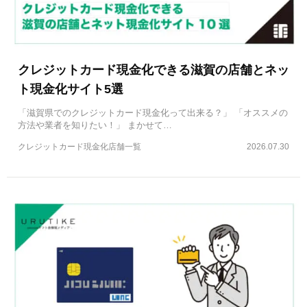
クレジットカード現金化できる滋賀の店舗とネッ
ト現金化サイト5選
「滋賀県でのクレジットカード現金化って出来る？」 「オススメの
方法や業者を知りたい！」 まかせて…
クレジットカード現金化店舗一覧
2026.07.30