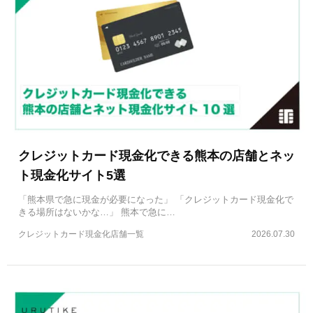
クレジットカード現金化できる熊本の店舗とネッ
ト現金化サイト5選
「熊本県で急に現金が必要になった」 「クレジットカード現金化で
きる場所はないかな…」 熊本で急に…
クレジットカード現金化店舗一覧
2026.07.30