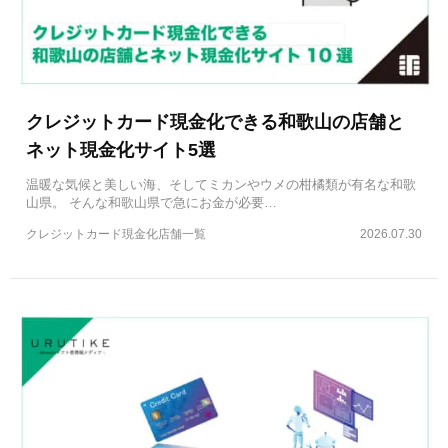
クレジットカード現金化できる和歌山の店舗と
ネット現金化サイト5選
温暖な気候と美しい海、そしてミカンやウメの柑橘類が有名な和歌
山県。 そんな和歌山県で急にお金が必要…
クレジットカード現金化店舗一覧
2026.07.30