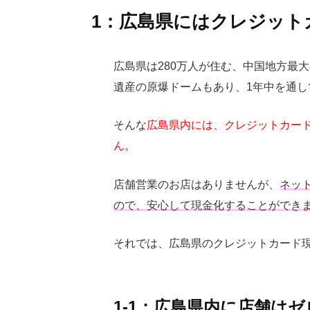
1：広島県にはクレジット
広島県は280万人が住む、中国地方最
遺産の原爆ドームもあり、1年中を通
そんな
広島県内には、クレジットカー
ん
。
店舗営業のお店はありませんが、
ネッ
ので、安心して現金化することができ
それでは、広島県のクレジットカード
1-1：広島県内に店舗はゼ