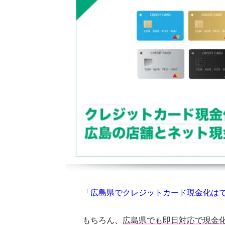
「
広島県でクレジットカード現金化は
もちろん、
広島県でも即日対応で現金