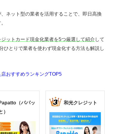
が、ネット型の業者を活用することで、即日高換
す。
レジットカード現金化業者を5つ厳選して紹介
して
自分ひとりで業者を使わず現金化する方法も解説し
。
店おすすめランキングTOP5
Papatto（パパッ
和光クレジット
と）