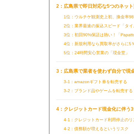
2：広島県で即日対応な5つのネッ
1位：ウルチケ観測史上初、換金率98
2位：業界最速の振込スピード「タイ
3位：初回90%保証は熱い！「Papatt
4位：新規利用なら買取率がさらに5
5位：24時間安心営業の「現金堂」
3：広島県で業者を使わず自分で現
3-1：amazonギフト券を転売する
3-2：ブランド品やゲームを転売する
4：クレジットカード現金化に伴う
4-1：クレジットカード利用停止のリ
4-2：債務額が増えるというリスク