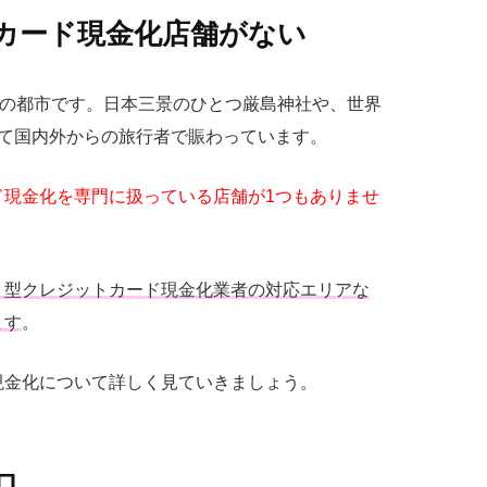
カード現金化店舗がない
大の都市です。日本三景のひとつ厳島神社や、世界
して国内外からの旅行者で賑わっています。
ド現金化を専門に扱っている店舗が1つもありませ
ト型クレジットカード現金化業者の対応エリアな
ます
。
現金化について詳しく見ていきましょう。
ロ