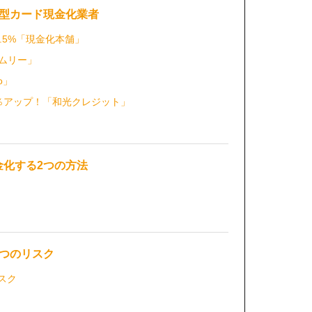
ト型カード現金化業者
.5%「現金化本舗」
ムリー」
o」
％アップ！「和光クレジット」
金化する2つの方法
3つのリスク
スク