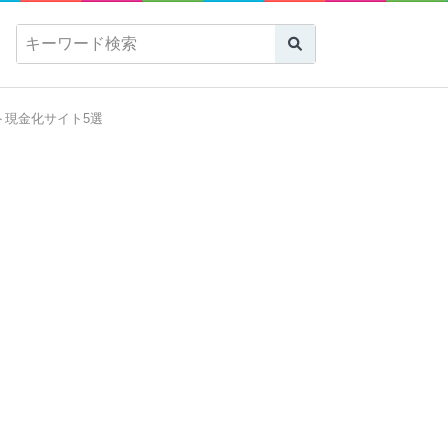
ト現金化サイト5選