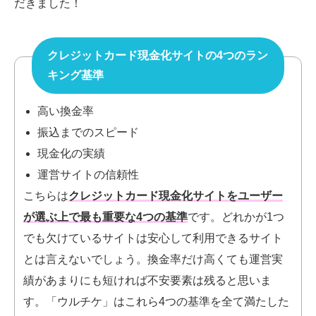
だきました！
クレジットカード現金化サイトの4つのラン
キング基準
高い換金率
振込までのスピード
現金化の実績
運営サイトの信頼性
こちらは
クレジットカード現金化サイトをユーザー
が選ぶ上で最も重要な4つの基準
です。
どれかが1つ
でも欠けているサイトは安心して利用できるサイト
とは言えないでしょう。換金率だけ高くても運営実
績があまりにも短ければ不安要素は残ると思いま
す。「ウルチケ」はこれら4つの基準を全て満たした