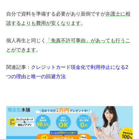
自分で資料を準備する必要があり面倒ですが
弁護士に相
談するよりも費用が安くなります
。
個人再生と同じく
「免責不許可事由」があっても行うこ
とができます
。
関連記事：
クレジットカード現金化で利用停止になる2
つの理由と唯一の回避方法