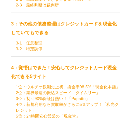
2-3：最終判断は裁判所
3：その他の債務整理はクレジットカードを現金化
していてもできる
3-1：任意整理
3-2：特定調停
4：覚悟はできた！安心してクレジットカード現金
化できる5サイト
1位：ウルチケ観測史上初、換金率98.5%「現金化本舗」
2位：業界最速の振込スピード「タイムリー」
3位：初回90%保証は熱い！「Papatto」
4位：新規利用なら買取率がさらに5％アップ！「和光ク
レジット」
5位：24時間安心営業の「現金堂」