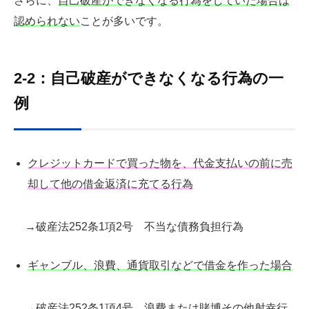
さらに、
自己破産ができなくなる行為をしていた場合は
認められない
ことが多いです。
2-2：自己破産ができなくなる行為の一
例
クレジットカードで買った物を、代金支払いの前に売
却して他の借金返済に充てる行為
→破産法252条1項2号 不当な債務負担行為
ギャンブル、浪費、通貨取引などで借金を作った場合
→破産法252条1項4号 浪費または賭博その他射幸行