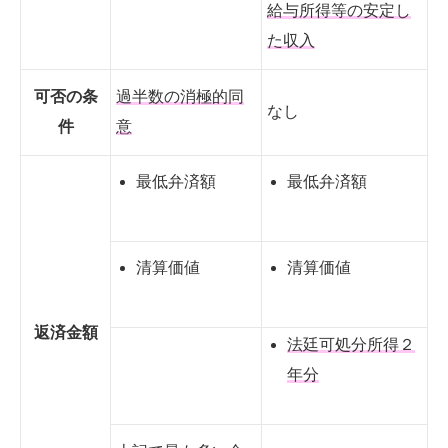
給与所得等の安定し
た収入
可否の条
過半数の消極的同
なし
件
意
最低弁済額
最低弁済額
清算価値
清算価値
返済金額
法廷可処分所得２
年分