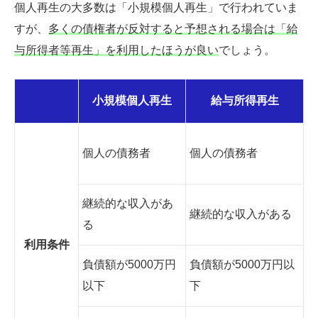
個人再生の大多数は「小規模個人再生」で行われていま
すが、
多くの債権者が反対すると予想される場合は「給
与所得者等再生」を利用したほうが良い
でしょう。
小規模個人再生
給与所得再生
個人の債務者
個人の債務者
継続的な収入があ
継続的な収入がある
る
利用条件
負債額が5000万円
負債額が5000万円以
以下
下