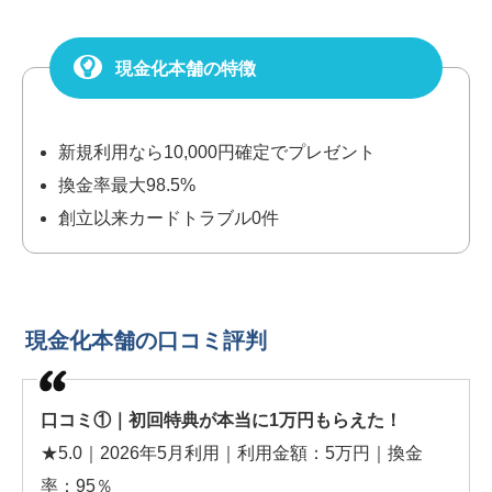
現金化本舗の特徴
新規利用なら10,000円確定でプレゼント
換金率最大98.5%
創立以来カードトラブル0件
現金化本舗の口コミ評判
口コミ①｜初回特典が本当に1万円もらえた！
★5.0｜2026年5月利用｜利用金額：5万円｜換金
率：95％