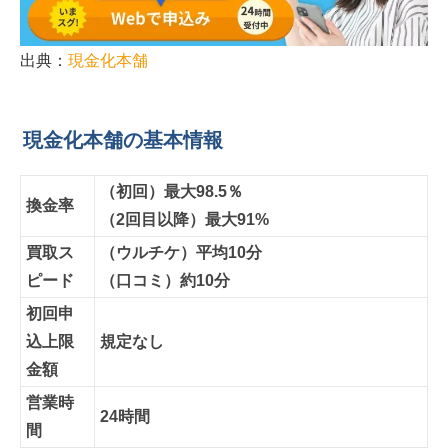
出典：
現金化本舗
現金化本舗の基本情報
（初回）最大98.5％
換金率
（2回目以降）最大91%
買取ス
（ウルチケ）平均10分
ピード
（口コミ）約10分
初回申
込上限
規定なし
金額
営業時
24時間
間