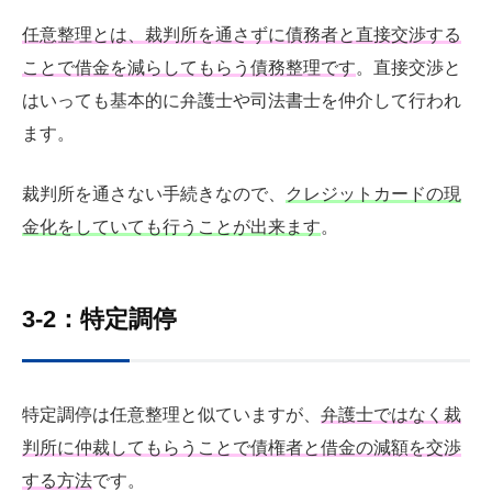
任意整理とは、裁判所を通さずに債務者と直接交渉する
ことで借金を減らしてもらう債務整理です
。直接交渉と
はいっても基本的に弁護士や司法書士を仲介して行われ
ます。
裁判所を通さない手続きなので、
クレジットカードの現
金化をしていても行うことが出来ます
。
3-2：特定調停
特定調停は任意整理と似ていますが、
弁護士ではなく裁
判所に仲裁してもらうことで債権者と借金の減額を交渉
する方法
です。