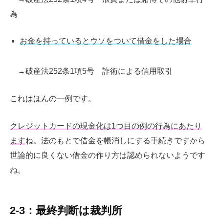
為
お金を持っているとウソをついて借金をした場合
→破産法252条1項5号 詐術による信用取引
これはほんの一例です。
クレジットカードの現金化は1つ目の例の行為にあたり
ます
ね。法のもとで借金を帳消しにする手続きですから
世論的に良くない借金の作り方は認められないようです
ね。
2-3：最終判断は裁判所