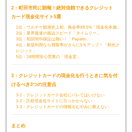
2：町田市民に朗報！絶対信頼できるクレジット
カード現金化サイト5選
1位：ウルチケ観測史上初、換金率98.5%「現金化本舗」
2位：業界最速の振込スピード「タイムリー」
3位：初回90%保証は熱い！「Papatto」
4位：新規利用なら買取率がさらに5％アップ！「和光ク
レジット」
5位：24時間安心営業の「現金堂」
3：クレジットカードの現金化を行うときに気を付
けるべき3つの注意点
3-1：クレジットカード会社にバレてはいけない
3-2：詐欺現金化サイトに引っかからない
3-3：クレジットカードの情報をむやみに教えない
まとめ