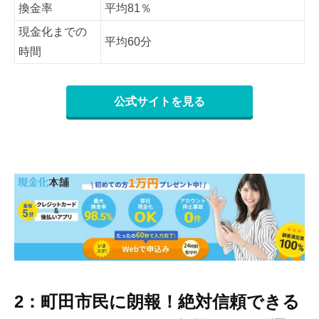
換金率
平均81％
現金化までの
平均60分
時間
公式サイトを見る
2：町田市民に朗報！絶対信頼できる