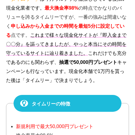
現金化業者です。
最大
換金率98%
の時点でかなりのバ
リューを誇るタイムリーですが、一番の強みは間違いな
く
申し込みから入金までの時間を最短5分に設定してい
る
点です。
これまで様々な現金化サイトが『即入金まで
〇〇分』を謳ってきましたが、やっと本当にその時間を
守っているサイトに辿り着きました。
これだけでも充分
であるのにも関わらず、
抽選で50,000円プレゼント
キャ
ンペーンも行なっています。現金化本舗で1万円を貰っ
た後は「タイムリー」で決まりでしょう。
タイムリーの特徴
新規利用で最大50,000円プレゼント