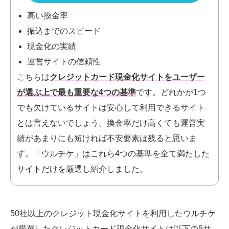
高い換金率
振込までのスピード
現金化の実績
運営サイトの信頼性
こちらは
クレジットカード現金化サイトをユーザー
が選ぶ上で最も重要な4つの基準
です。
どれかが1つ
でも欠けているサイトは安心して利用できるサイト
とは言えないでしょう。換金率だけ高くても運営実
績があまりにも短ければ不安要素は残ると思いま
す。「ウルチケ」はこれら4つの基準を全て満たした
サイトだけを厳選し紹介しました。
50社以上のクレジット現金化サイトを利用したウルチケ
が厳選したクレジットカード現金化
サイトは以下の5サ