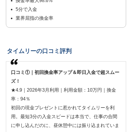
換金率最大98.6%
5分で入金
業界屈指の換金率
タイムリーの口コミ評判
口コミ①｜初回換金率アップ＆即日入金で超スムー
ズ！
★4.9｜2026年3月利用｜利用金額：10万円｜換金
率：94％
初回の現金プレゼントに惹かれてタイムリーを利
用。最短3分の入金スピードは本当で、仕事の合間
に申し込んだのに、昼休憩中には振り込まれていま