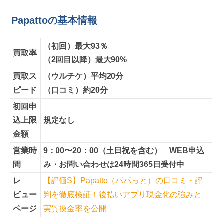
Papattoの基本情報
（初回）最大93％
買取率
（2回目以降）最大90%
買取ス
（ウルチケ）平均20分
ピード
（口コミ）約20分
初回申
込上限
規定なし
金額
営業時
9：00〜20：00（土日祝を含む） WEB申込
間
み・お問い合わせは24時間365日受付中
レ
【評価S】Papatto（パパっと）の口コミ・評
ビュー
判を徹底検証！後払いアプリ現金化の強みと
ページ
実質換金率を公開