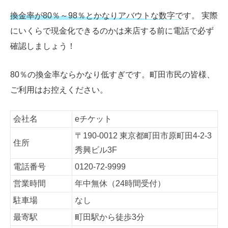
換金率が80％～98％とかなりアバウトな数字です。
実際
にいくらで現金化できるのかは来店する前に電話で必ず
確認しましょう！
80％の換金率ならかなり低すぎです。町田市民の皆様、
ご利用はお控えください。
会社名
eチケット
〒190-0012 東京都町田市原町田4-2-3
住所
秀興ビル3F
電話番号
0120-72-9999
営業時間
年中無休（24時間受付）
駐車場
なし
最寄駅
町田駅から徒歩3分