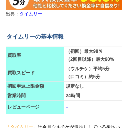
出典：
タイムリー
タイムリーの基本情報
（初回）最大98％
買取率
（2回目以降）最大90%
（ウルチケ）平均5分
買取スピード
（口コミ）約5分
初回申込上限金額
規定なし
営業時間
24時間
レビューページ
–
「タイムリー」
は
今月ウルチケが激推ししている後払い