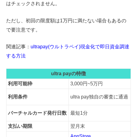
はチェックされません。
ただし、初回の限度額は1万円に満たない場合もあるの
で要注意です。
関連記事：
ultrapay(ウルトラペイ)現金化で即日資金調達
する方法
ultra payの特徴
利用可能枠
3,000円~5万円
利用条件
ultra pay独自の審査に通過
バーチャルカード発行日数
最短1分
支払い期限
翌月末
AppStore