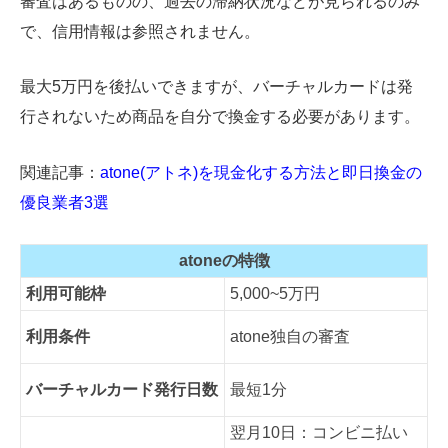
審査はあるものの、過去の滞納状況などが見られるのみ
で、信用情報は参照されません。
最大5万円を後払いできますが、バーチャルカードは発
行されないため商品を自分で換金する必要があります。
関連記事：
atone(アトネ)を現金化する方法と即日換金の
優良業者3選
atoneの特徴
利用可能枠
5,000~5万円
利用条件
atone独自の審査
バーチャルカード発行日数
最短1分
翌月10日：コンビニ払い