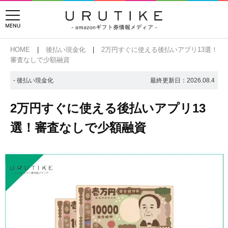
HOME
後払い現金化
2万円すぐに使える後払いアプリ13選！
審査なしで少額融資
- 後払い現金化
最終更新日：
2026.08.4
2万円すぐに使える後払いアプリ13
選！審査なしで少額融資