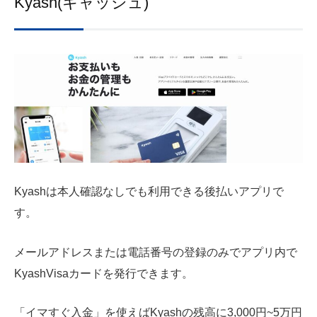
Kyash(キャッシュ)
Kyashは本人確認なしでも利用できる後払いアプリで
す。
メールアドレスまたは電話番号の登録のみでアプリ内で
KyashVisaカードを発行できます。
「イマすぐ入金」を使えばKyashの残高に3,000円~5万円