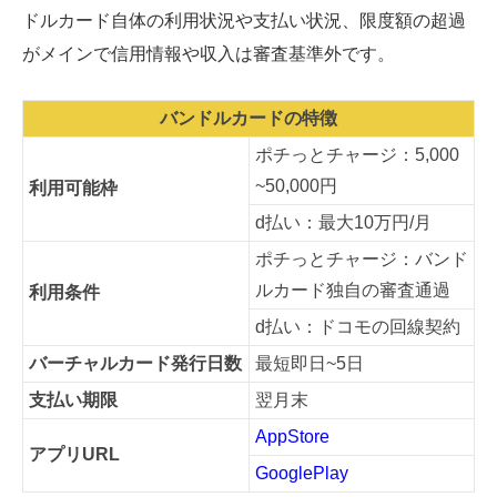
ドルカード自体の利用状況や支払い状況、限度額の超過
がメインで信用情報や収入は審査基準外です。
バンドルカードの特徴
ポチっとチャージ：5,000
~50,000円
利用可能枠
d払い：最大10万円/月
ポチっとチャージ：バンド
ルカード独自の審査通過
利用条件
d払い：ドコモの回線契約
バーチャルカード発行日数
最短即日~5日
支払い期限
翌月末
AppStore
アプリURL
GooglePlay