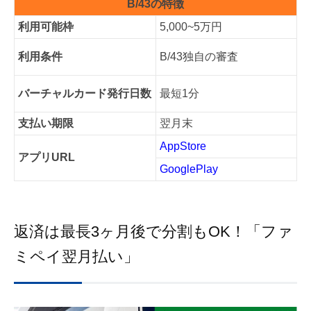
B/43の特徴
利用可能枠
5,000~5万円
利用条件
B/43独自の審査
バーチャルカード発行日数
最短1分
支払い期限
翌月末
AppStore
アプリURL
GooglePlay
返済は最長3ヶ月後で分割もOK！「ファ
ミペイ翌月払い」