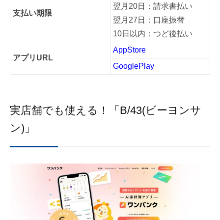
翌月20日：請求書払い
支払い期限
翌月27日：口座振替
10日以内：つど後払い
AppStore
アプリURL
GooglePlay
実店舗でも使える！「B/43(ビーヨンサ
ン)」