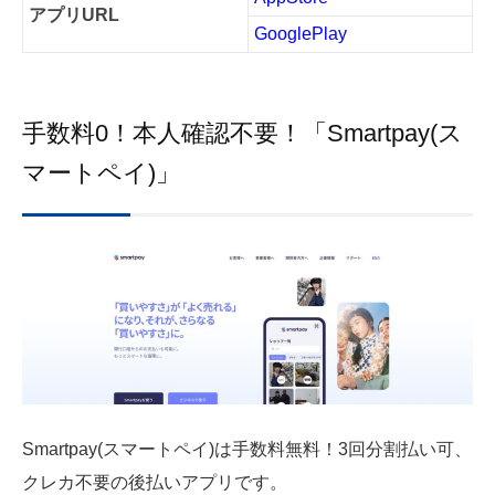
アプリURL
GooglePlay
手数料0！本人確認不要！「Smartpay(ス
マートペイ)」
Smartpay(スマートペイ)は手数料無料！3回分割払い可、
クレカ不要の後払いアプリです。