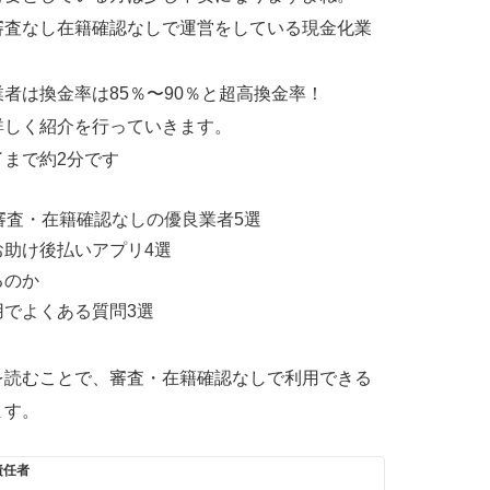
審査なし在籍確認なしで運営をしている現金化業
者は換金率は85％〜90％と超高換金率！
詳しく紹介を行っていきます。
まで約2分です
審査・在籍確認なしの優良業者5選
助け後払いアプリ4選
るのか
でよくある質問3選
を読むことで、審査・在籍確認なしで利用できる
ます。
責任者