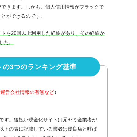
ができます。しかも、個人信用情報がブラックで
ことができるのです。
トを20回以上利用した経験があり、その経験か
した。
トの3つのランキング基準
や運営会社情報の有無など
）
です。後払い現金化サイトは元ヤミ金業者が
以下の表に記載している業者は優良店と呼ば