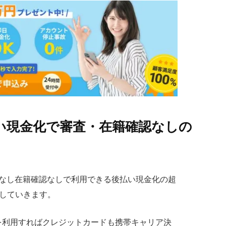
払い現金化で審査・在籍確認なしの
査なし在籍確認なしで利用できる後払い現金化の超
介していきます。
を利用すればクレジットカードも携帯キャリア決