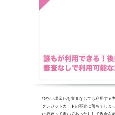
後払い現金化を審査なしでも利用する
クレジットカードの審査に落ちてしま
は必要って書いてあったりして現金を