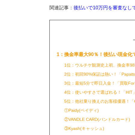
関連記事：
後払いで10万円を審査なし
1：換金率最大90％！後払い現金化
1位：ウルチケ観測史上初、換金率98
2位：初回90%保証は熱い！「Papatt
3位：最短5分で即日入金！「買取For
4位：使いやすさで選ばれる！「HIT
5位：他社乗り換えのお客様優遇！「
①Paidy(ペイディ)
②VANDLE CARD(バンドルカード)
③Kyash(キャッシュ)