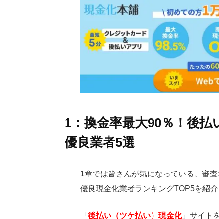
1：換金率最大90％！後
優良業者5選
1章では皆さんが気になっている、審
優良現金化業者ランキングTOP5を紹
「
後払い（ツケ払い）現金化
」サイト