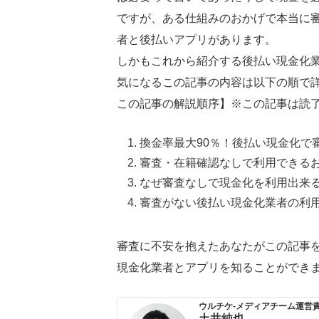
ですが、ある仕組みのおかげで本当に
者と後払いアプリがあります。
しかもこれから紹介する後払い現金化業
気になるこの記事の内容は以下の順で
この記事の解説順序】※この記事は読了
換金率最大90％！後払い現金化で
審査・在籍確認なしで利用できるお
なぜ審査なしで現金化を利用出来
審査がない後払い現金化業者の利用
審査に不安を抱えたあなたがこの記事
現金化業者とアプリを知ることができ
ウルチケ-メディアチーム運営
土井純也