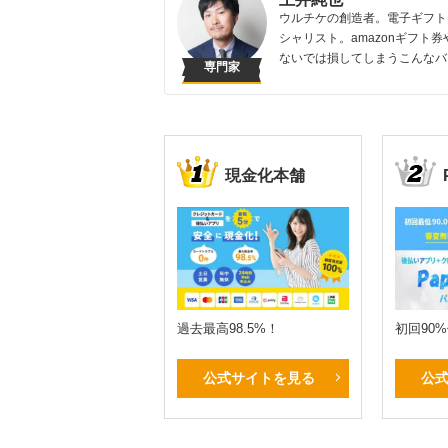
ウルチケの創造者。電子ギフト
シャリスト。amazonギフト券
ないでは損してしまうこんなバ
専門家
現金化本舗
過去最高98.5%！
初回90
公式サイトを見る
公