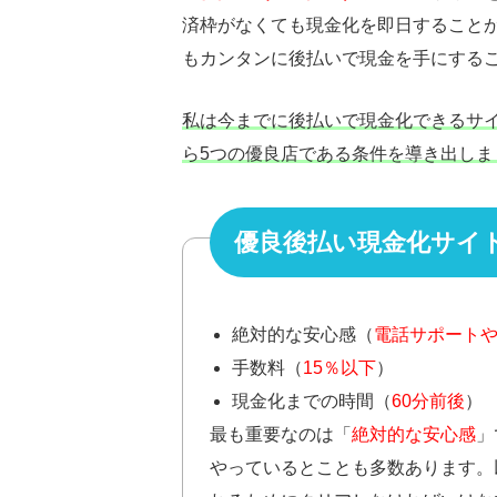
済枠がなくても現金化を即日すること
もカンタンに後払いで現金を手にする
私は今までに後払いで現金化できるサイ
ら5つの優良店である条件を導き出しま
優良後払い現金化サイ
絶対的な安心感（
電話サポート
手数料（
15％以下
）
現金化までの時間（
60分前後
）
最も重要なのは「
絶対的な安心感
」
やっているとことも多数あります。