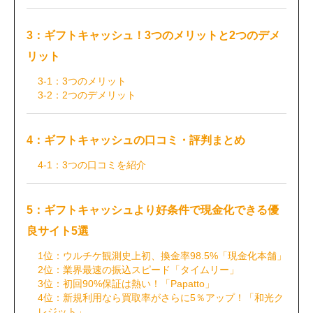
3：ギフトキャッシュ！3つのメリットと2つのデメ
リット
3-1：3つのメリット
3-2：2つのデメリット
4：ギフトキャッシュの口コミ・評判まとめ
4-1：3つの口コミを紹介
5：ギフトキャッシュより好条件で現金化できる優
良サイト5選
1位：ウルチケ観測史上初、換金率98.5%「現金化本舗」
2位：業界最速の振込スピード「タイムリー」
3位：初回90%保証は熱い！「Papatto」
4位：新規利用なら買取率がさらに5％アップ！「和光ク
レジット」