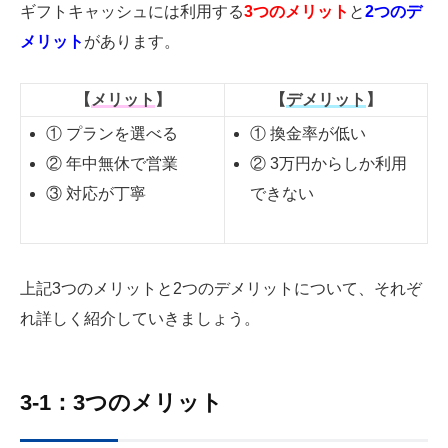
ギフトキャッシュには利用する
3つのメリット
と
2つのデ
メリット
があります。
【
メリット
】
【
デメリット
】
① プランを選べる
① 換金率が低い
② 年中無休で営業
② 3万円からしか利用
③ 対応が丁寧
できない
上記3つのメリットと2つのデメリットについて、それぞ
れ詳しく紹介していきましょう。
3-1：3つのメリット