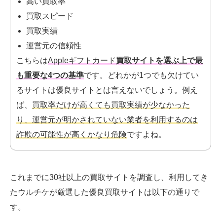
高い買取率
買取スピード
買取実績
運営元の信頼性
こちらは
Appleギフトカード
買取サイトを選ぶ上で最
も重要な4つの基準
です。
どれかが1つでも欠けてい
るサイトは優良サイトとは言えないでしょう。例え
ば、
買取率だけが高くても買取実績が少なかった
り、運営元が明かされていない業者を利用するのは
詐欺の可能性が高くかなり危険
ですよね。
これまでに30社以上の買取サイトを調査し、利用してき
たウルチケが厳選した優良買取サイトは以下の通りで
す。