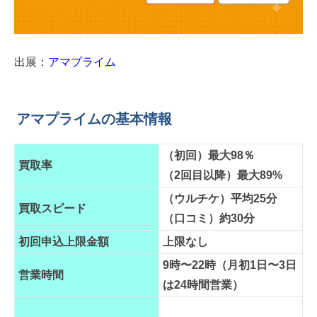
出展：
アマプライム
アマプライムの基本情報
（初回）最大98％
買取率
（2回目以降）最大89%
（ウルチケ）平均25分
買取スピード
（口コミ）約30分
初回申込上限金額
上限なし
9時〜22時（月初1日〜3日
営業時間
は24時間営業）