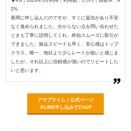
★4.8｜2026年5月利用｜利用額：2万円｜買取率：9
2%
夜間に申し込んだのですが、すぐに返信があり不安
なく進められました。分からない点を問い合わせた
ときも丁寧に説明してくれ、終始スムーズに取引が
できました。振込スピードも早く、安心感はトップ
クラス。唯一、他社より少しレートが低いと感じま
したが、それ以上に信頼感が強いのでリピートした
いと思います。
アマプライム｜公式ページ
※LINE申し込みで1%UP