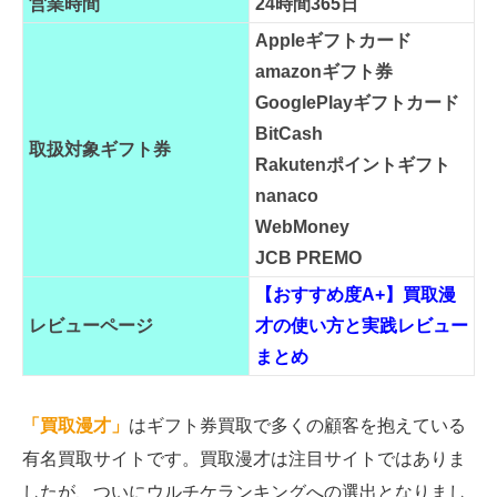
営業時間
24時間365日
Appleギフトカード
amazonギフト券
GooglePlayギフトカード
BitCash
取扱対象ギフト券
Rakutenポイントギフト
nanaco
WebMoney
JCB PREMO
【おすすめ度A+】買取漫
レビューページ
才の使い方と実践レビュー
まとめ
「買取漫才」
はギフト券買取で多くの顧客を抱えている
有名買取サイトです。買取漫才は注目サイトではありま
したが、ついにウルチケランキングへの選出となりまし