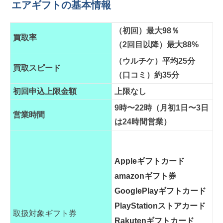
エアギフトの基本情報
（初回）最大98％
買取率
（2回目以降）最大88%
（ウルチケ）平均25分
買取スピード
（口コミ）約35分
初回申込上限金額
上限なし
9時〜22時（月初1日〜3日
営業時間
は24時間営業）
Appleギフトカード
amazonギフト券
GooglePlayギフトカード
PlayStationストアカード
取扱対象ギフト券
Rakutenギフトカード