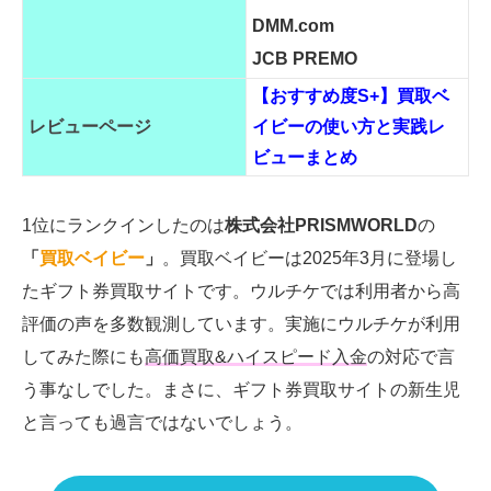
DMM.com
JCB PREMO
【おすすめ度S+】買取ベ
レビューページ
イビーの使い方と実践レ
ビューまとめ
1位にランクインしたのは
株式会社PRISMWORLD
の
「
買取ベイビー
」
。買取ベイビーは2025年3月に登場し
たギフト券買取サイトです。ウルチケでは利用者から高
評価の声を多数観測しています。実施にウルチケが利用
してみた際にも
高価買取&ハイスピード入金
の対応で言
う事なしでした。まさに、ギフト券買取サイトの新生児
と言っても過言ではないでしょう。