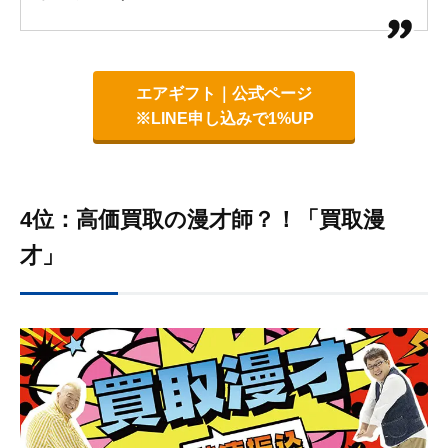
エアギフト｜公式ページ
※LINE申し込みで1%UP
4位：高価買取の漫才師？！「買取漫
才」