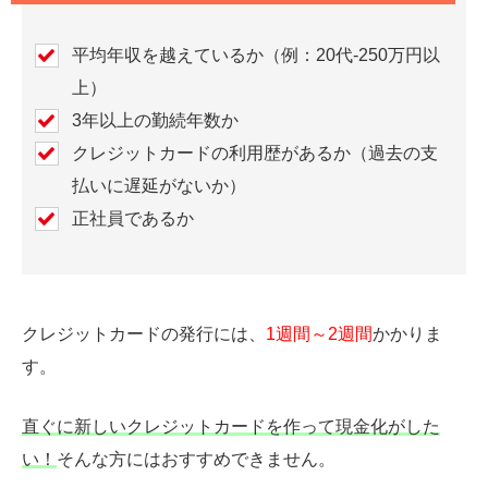
平均年収を越えているか（例：
20
代
-250
万円以
上）
3年以上の勤続年数か
クレジットカードの利用歴があるか（過去の支
払いに遅延がないか）
正社員であるか
クレジットカードの発行には、
1週間～2週間
かかりま
す。
直ぐに新しいクレジットカードを作って現金化がした
い！
そんな方にはおすすめできません。