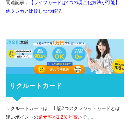
関連記事：
【ライフカードは4つの現金化方法が可能】
他クレカと比較しつつ解説
リクルートカード
リクルートカードは、上記
2
つのクレジットカードとは
違いポイントの
還元率が1.2％と高い
です。