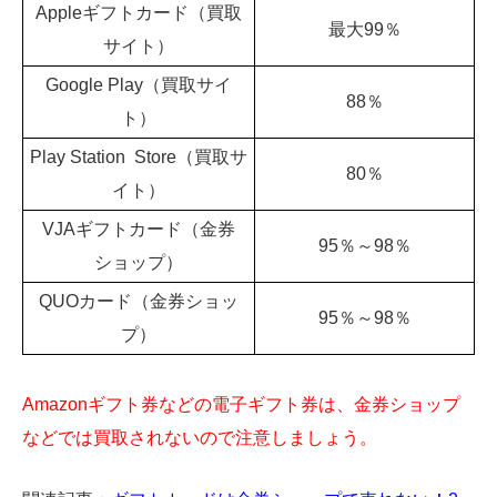
Appleギフトカード（買取
最大
99
％
サイト）
Google Play（買取サイ
88％
ト）
Play Station Store（買取サ
80％
イト）
VJAギフトカード（金券
95％～
98
％
ショップ）
QUOカード（金券ショッ
95％～
98
％
プ）
Amazonギフト券などの電子ギフト券は、金券ショップ
などでは買取されないので注意しましょう。