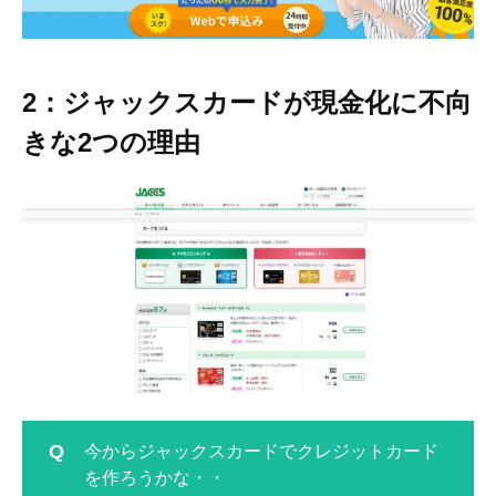
2：ジャックスカードが現金化に不向
きな2
つの理由
今からジャックスカードでクレジットカード
を作ろうかな・・