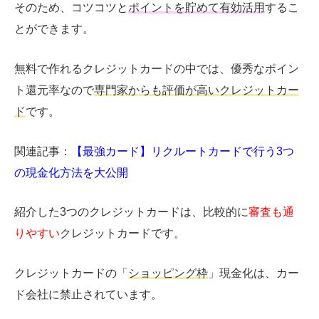
そのため、コツコツと
ポイントを貯めて有効活用
するこ
とができます。
無料で作れるクレジットカードの中では、優秀なポイン
ト還元率なので
専門家からも評価が高いクレジットカー
ド
です。
関連記事：
【最強カード】リクルートカードで行う3つ
の現金化方法を大公開
紹介した
3
つのクレジットカードは、比較的に
審査も通
りやすい
クレジットカードです。
クレジットカードの「
ショッピング枠
」現金化は、カー
ド会社に禁止されています。