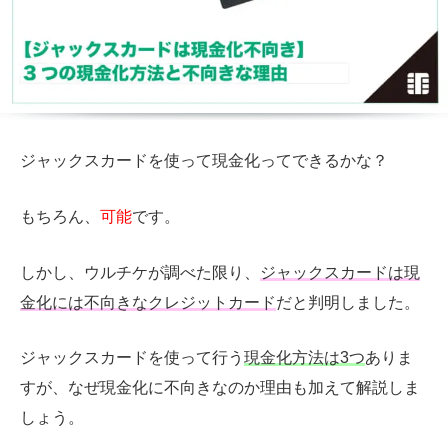
ジャックスカードを使って現金化ってできるかな？
もちろん、
可能
です。
しかし、ウルチケが調べた限り、
ジャックスカードは現
金化には不向きなクレジットカード
だと判明しました。
ジャックスカードを使って行う
現金化方法は
3
つ
ありま
すが、なぜ現金化に不向きなのか理由も加えて解説しま
しょう。