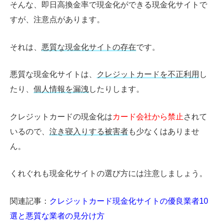
そんな、即日高換金率で現金化ができる現金化サイトで
すが、注意点があります。
それは、
悪質な現金化サイトの存在
です。
悪質な現金化サイトは、
クレジットカードを不正利用
し
たり、
個人情報を漏洩
したりします。
クレジットカードの現金化は
カード会社から禁止
されて
いるので、
泣き寝入りする被害者
も少なくはありませ
ん。
くれぐれも現金化サイトの選び方には注意しましょう。
関連記事：
クレジットカード現金化サイトの優良業者10
選と悪質な業者の見分け方