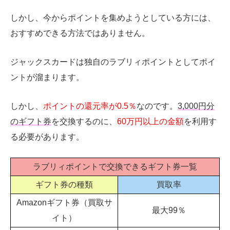
しかし、今からポイントを集めようとしている方には、
おすすめできる方法ではありません。
ジャックスカードは独自のラブリィポイントとしてポイ
ントが溜まります。
しかし、
ポイントの還元率が0.5％
なのです。
3,000
円分
のギフト券
を交換するのに、
60万円以上の金額
を利用す
る必要があります。
ラブリィポイントで交換できるギフト券一覧
ギフト券の種類
買取率
Amazonギフト券（買取サ
最大
99
％
イト）