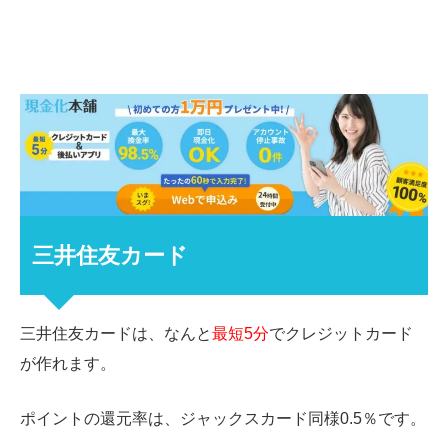
三井住友カード
三井住友カードは、なんと
最短5分
でクレジットカード
が作れます。
ポイントの還元率は、ジャックスカード同様
0.5
％です。