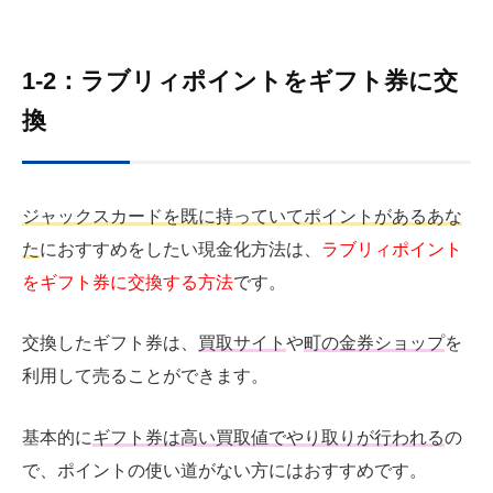
1-2：ラブリィポイントをギフト券に交
換
ジャックスカードを既に持っていてポイントがあるあな
た
におすすめをしたい現金化方法は、
ラブリィポイント
をギフト券に交換する方法
です。
交換したギフト券は、
買取サイト
や
町の金券ショップ
を
利用して売ることができます。
基本的に
ギフト券は高い買取値でやり取りが行われる
の
で、ポイントの使い道がない方にはおすすめです。