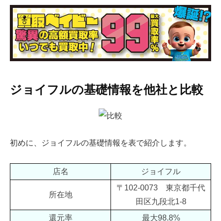
ジョイフルの基礎情報を他社と比較
初めに、ジョイフルの基礎情報を表で紹介します。
店名
ジョイフル
〒102-0073 東京都千代
所在地
田区九段北1-8
還元率
最大98.8%