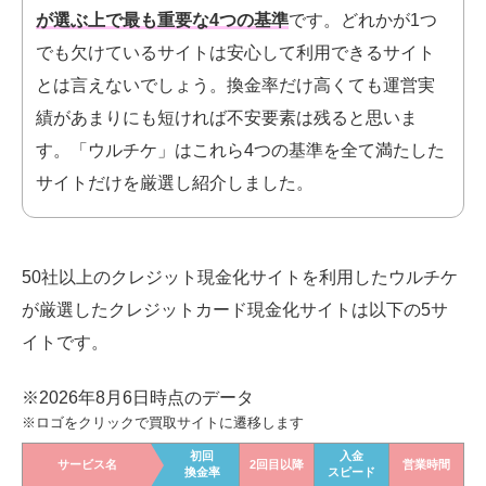
が選ぶ上で最も重要な4つの基準
です。
どれかが1つ
でも欠けているサイトは安心して利用できるサイト
とは言えないでしょう。換金率だけ高くても運営実
績があまりにも短ければ不安要素は残ると思いま
す。「ウルチケ」はこれら4つの基準を全て満たした
サイトだけを厳選し紹介しました。
50社以上のクレジット現金化サイトを利用したウルチケ
が厳選したクレジットカード現金化
サイトは以下の5サ
イトです。
※2026年8月6日時点のデータ
※ロゴをクリックで買取サイトに遷移します
初回
入金
サービス名
2回目以降
営業時間
換金率
スピード