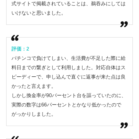
式サイトで掲載されていることは、鵜吞みにしては
いけないと思いました。
評価：2
パチンコで負けてしまい、生活費が不足した際に給
料日までの繋ぎとして利用しました。対応自体はス
ピーディーで、申し込んで直ぐに返事が来た点は良
かったと言えます。
しかし換金率が90パーセント台を謳っていたのに、
実際の数字は66パーセントとかなり低かったので
がっかりしました。