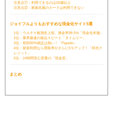
注意点①：利用できるのは20歳以上
注意点②：家族名義のカードは利用できない
ジョイフルよりもおすすめな現金化サイト5選
1位：ウルチケ観測史上初、換金率98.5%「現金化本舗」
2位：業界最速の振込スピード「タイムリー」
3位：初回90%保証は熱い！「Papatto」
4位：新規利用なら買取率がさらに5％アップ！「和光ク
レジット」
5位：24時間安心営業の「現金堂」
まとめ