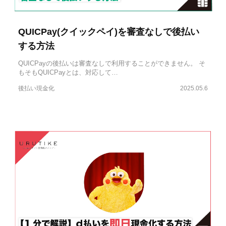
QUICPay(クイックペイ)を審査なしで後払い
する方法
QUICPayの後払いは審査なしで利用することができません。 そ
もそもQUICPayとは、対応して…
後払い現金化
2025.05.6