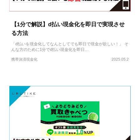
【1分で解説】d払い現金化を即日で実現させ
る方法
「d払いを現金化してなんとしてでも即日で現金が欲しい！」 そ
んな方のために1分でd払い現金化を即日…
携帯決済現金化
2025.05.2