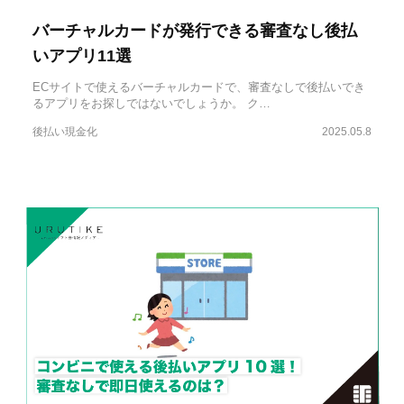
バーチャルカードが発行できる審査なし後払
いアプリ11選
ECサイトで使えるバーチャルカードで、審査なしで後払いでき
るアプリをお探しではないでしょうか。 ク…
後払い現金化
2025.05.8