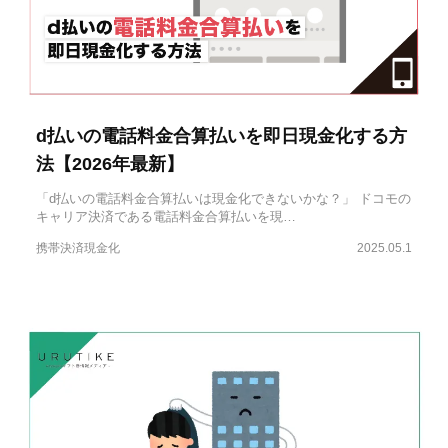
d払いの電話料金合算払いを即日現金化する方
法【2026年最新】
「d払いの電話料金合算払いは現金化できないかな？」 ドコモの
キャリア決済である電話料金合算払いを現…
携帯決済現金化
2025.05.1