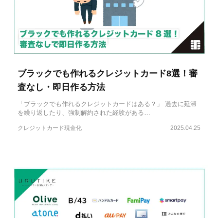
ブラックでも作れるクレジットカード8選！審
査なし・即日作る方法
「ブラックでも作れるクレジットカードはある？」 過去に延滞
を繰り返したり、強制解約された経験がある…
クレジットカード現金化
2025.04.25