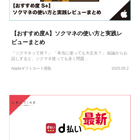
【おすすめ度A】ソクマネの使い方と実践レ
ビューまとめ
「ソクマネって何？」 「本当に使っても大丈夫？」 結論からお
話しすると、ソクマネ使っても全く問題…
Appleギフトカード買取
2025.05.2