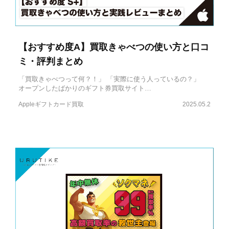
【おすすめ度A】買取きゃべつの使い方と口コ
ミ・評判まとめ
「買取きゃべつって何？！」 「実際に使う人っているの？」
オープンしたばかりのギフト券買取サイト…
Appleギフトカード買取
2025.05.2