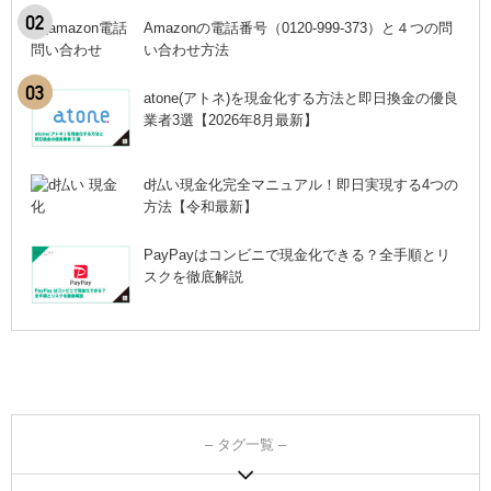
Amazonの電話番号（0120-999-373）と４つの問
い合わせ方法
atone(アトネ)を現金化する方法と即日換金の優良
業者3選【2026年8月最新】
d払い現金化完全マニュアル！即日実現する4つの
方法【令和最新】
PayPayはコンビニで現金化できる？全手順とリ
スクを徹底解説
– タグ一覧 –