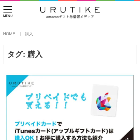
HOME
購入
タグ:
購入