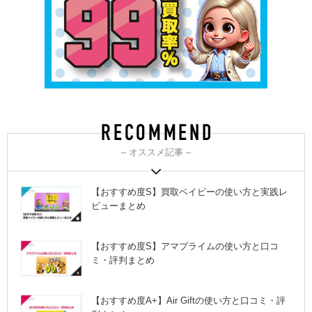
– オススメ記事 –
【おすすめ度S】買取ベイビーの使い方と実践レ
ビューまとめ
【おすすめ度S】アマプライムの使い方と口コ
ミ・評判まとめ
【おすすめ度A+】Air Giftの使い方と口コミ・評