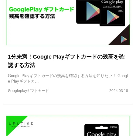
1分未満！Google Playギフトカードの残高を確
認する方法
Google Playギフトカードの残高を確認する方法を知りたい！ Googl
e Playギフトカ…
Googleplayギフトカード
2024.03.18