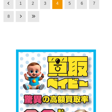
1
2
3
4
5
6
7
8