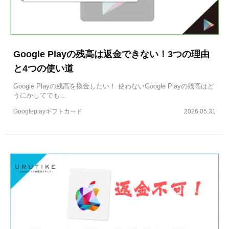
Google Playの残高は返金できない！3つの理由
と4つの使い道
Google Playの残高を換金したい！ 使わないGoogle Playの残高はど
うにかしてでも…
Googleplayギフトカード
2026.05.31