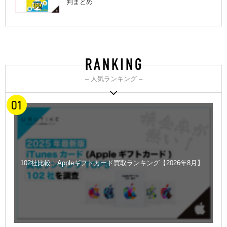
判まとめ
– 人気ランキング –
102社比較｜Appleギフトカード買取ランキング【2026年8月】