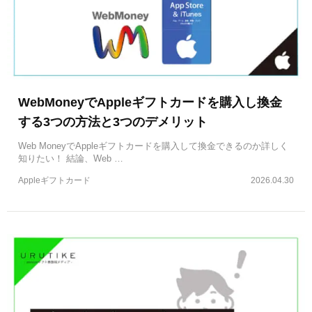
WebMoneyでAppleギフトカードを購入し換金
する3つの方法と3つのデメリット
Web MoneyでAppleギフトカードを購入して換金できるのか詳しく
知りたい！ 結論、Web …
Appleギフトカード
2026.04.30