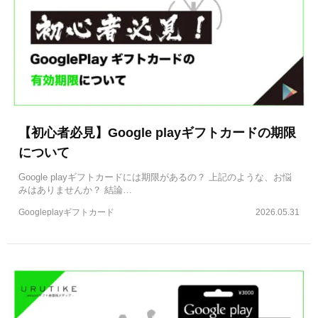
【初心者必見】Google playギフトカードの期限
について
Google playギフトカードには期限があるの？ 上記のような、お悩
みはありませんか？ 結論…
Googleplayギフトカード
2026.05.31