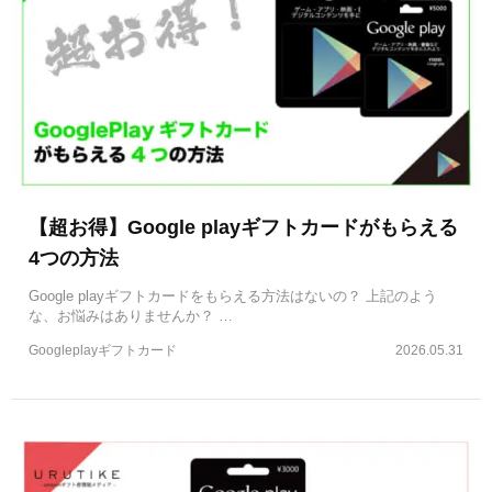
【超お得】Google playギフトカードがもらえる
4つの方法
Google playギフトカードをもらえる方法はないの？ 上記のよう
な、お悩みはありませんか？ …
Googleplayギフトカード
2026.05.31