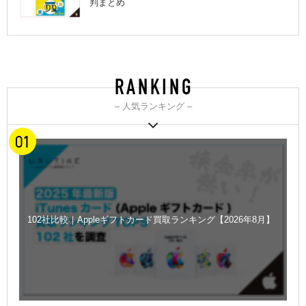
判まとめ
– 人気ランキング –
102社比較｜Appleギフトカード買取ランキング【2026年8月】