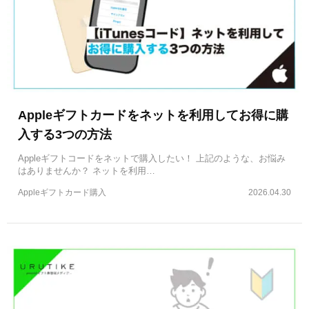
Appleギフトカードをネットを利用してお得に購
入する3つの方法
Appleギフトコードをネットで購入したい！ 上記のような、お悩み
はありませんか？ ネットを利用…
Appleギフトカード購入
2026.04.30