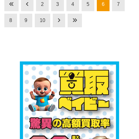
2
3
4
5
6
7
8
9
10