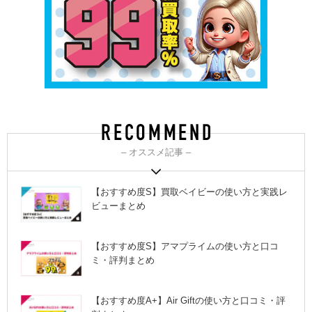
– オススメ記事 –
【おすすめ度S】買取ベイビーの使い方と実践レ
ビューまとめ
【おすすめ度S】アマプライムの使い方と口コ
ミ・評判まとめ
【おすすめ度A+】Air Giftの使い方と口コミ・評