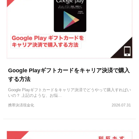
Google Playギフトカードをキャリア決済で購入
する方法
Google Playギフトカードをキャリア決済でどうやって購入すればい
いの？ 上記のような、お悩…
携帯決済現金化
2026.07.31