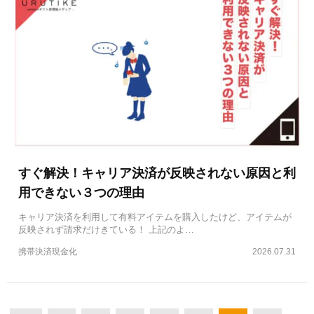
すぐ解決！キャリア決済が反映されない原因と利
用できない３つの理由
キャリア決済を利用して有料アイテムを購入したけど、アイテムが
反映されず請求だけきている！ 上記のよ…
携帯決済現金化
2026.07.31