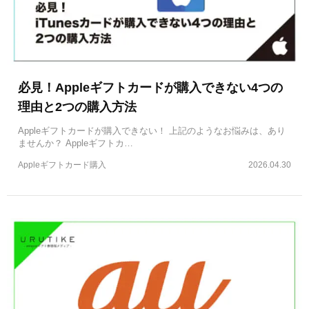
必見！Appleギフトカードが購入できない4つの
理由と2つの購入方法
Appleギフトカードが購入できない！ 上記のようなお悩みは、あり
ませんか？ Appleギフトカ…
Appleギフトカード購入
2026.04.30