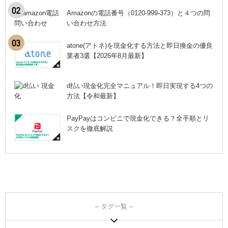
Amazonの電話番号（0120-999-373）と４つの問
い合わせ方法
atone(アトネ)を現金化する方法と即日換金の優良
業者3選【2026年8月最新】
d払い現金化完全マニュアル！即日実現する4つの
方法【令和最新】
PayPayはコンビニで現金化できる？全手順とリ
スクを徹底解説
– タグ一覧 –