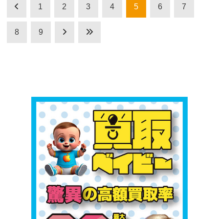
1
2
3
4
5
6
7
8
9