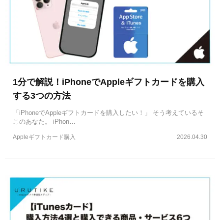
1分で解説！iPhoneでAppleギフトカードを購入
する3つの方法
「iPhoneでAppleギフトカードを購入したい！」 そう考えているそ
このあなた。 iPhon…
Appleギフトカード購入
2026.04.30