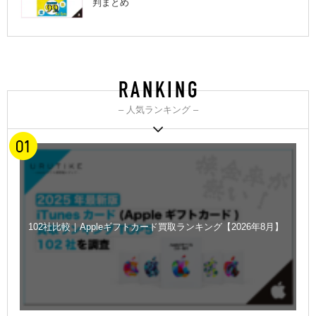
判まとめ
– 人気ランキング –
102社比較｜Appleギフトカード買取ランキング【2026年8月】