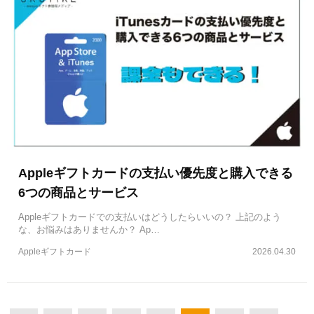
Appleギフトカードの支払い優先度と購入できる
6つの商品とサービス
Appleギフトカードでの支払いはどうしたらいいの？ 上記のよう
な、お悩みはありませんか？ Ap…
Appleギフトカード
2026.04.30