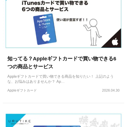
知ってる？Appleギフトカードで買い物できる6
つの商品とサービス
Appleギフトカードで買い物できる商品を知りたい！ 上記のよう
な、お悩みはありませんか？ Ap…
Appleギフトカード
2026.04.30