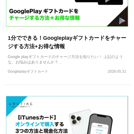
1分でできる！Googleplayギフトカードをチャー
ジする方法+お得な情報
Google playギフトカードのチャージ方法を知りたい！ 上記のよう
な、お悩みはありませんか？…
Googleplayギフトカード
2026.05.31