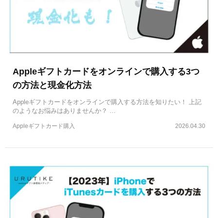
Appleギフトカードをオンラインで購入する3つ
の方法と現金化方法
Appleギフトカードをオンラインで購入する方法を知りたい！ 上記
のようなお悩みはありませんか？ …
Appleギフトカード購入
2026.04.30