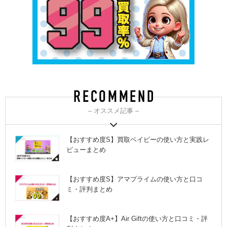
– オススメ記事 –
【おすすめ度S】買取ベイビーの使い方と実践レ
ビューまとめ
【おすすめ度S】アマプライムの使い方と口コ
ミ・評判まとめ
【おすすめ度A+】Air Giftの使い方と口コミ・評