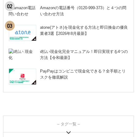
Amazonの電話番号（0120-999-373）と４つの問
い合わせ方法
atone(アトネ)を現金化する方法と即日換金の優良
業者3選【2026年8月最新】
d払い現金化完全マニュアル！即日実現する4つの
方法【令和最新】
PayPayはコンビニで現金化できる？全手順とリ
スクを徹底解説
– タグ一覧 –