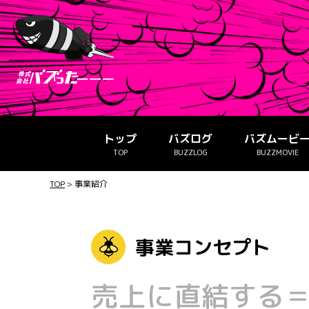
トップ
バズログ
バズムービ
TOP
BUZZLOG
BUZZMOVIE
TOP
>
事業紹介
事業コンセプト
売上に直結する