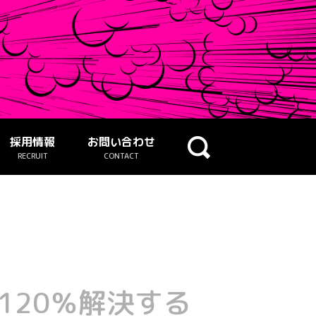
採用情報
お問い合わせ
RECRUIT
CONTACT
120％解決する