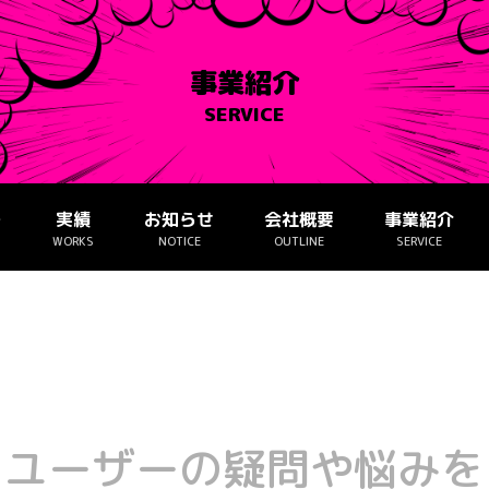
事業紹介
SERVICE
ー
実績
お知らせ
会社概要
事業紹介
WORKS
NOTICE
OUTLINE
SERVICE
＝
ユーザーの疑問や悩み
を