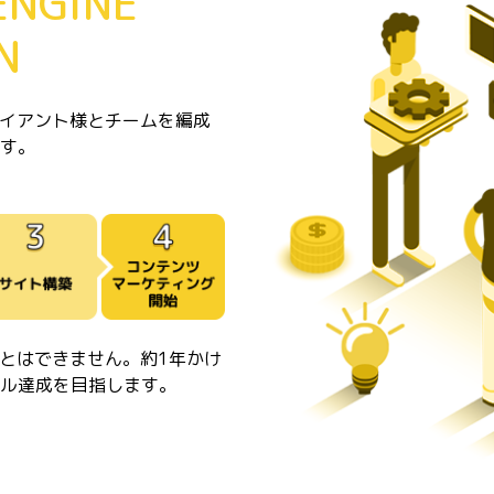
ENGINE
N
ライアント様とチームを編成
す。
ことはできません。約1年かけ
ル達成を目指します。