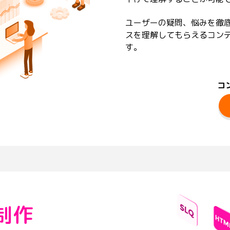
ユーザーの疑問、悩みを徹
スを理解してもらえるコン
す。
コ
制作