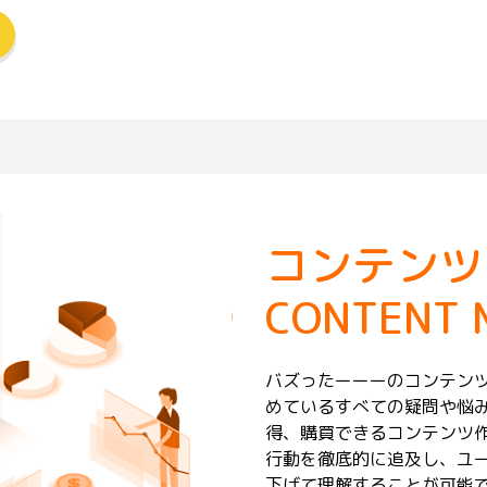
コンテンツ
CONTENT 
バズったーーーのコンテン
めているすべての疑問や悩
得、購買できるコンテンツ
行動を徹底的に追及し、ユ
下げて理解することが可能