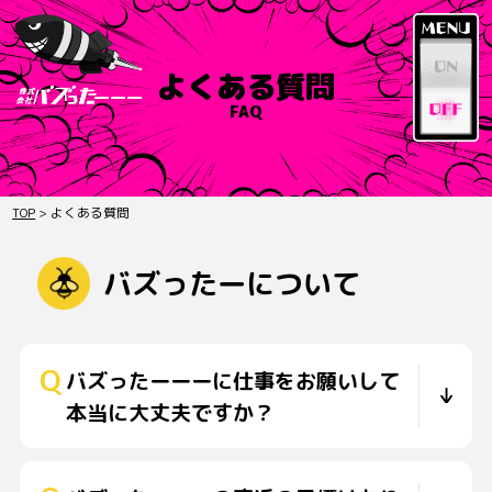
よくある質問
FAQ
TOP
>
よくある質問
バズったーについて
バズったーーーに仕事をお願いして
本当に大丈夫ですか？