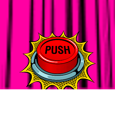
SEO
お知らせ
SEO
秋霜堂株式会社様にバズログをご紹介いただきました
SEO
コンテンツマーケティング
2019-09-20
2019-04-23
2019-09-27