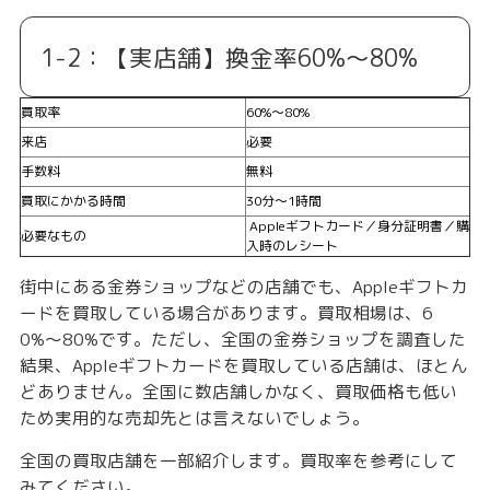
1-2：【実店舗】換金率60%〜80%
買取率
60%〜80%
来店
必要
手数料
無料
買取にかかる時間
30分〜1時間
Appleギフトカード／身分証明書／購
必要なもの
入時のレシート
街中にある金券ショップなどの店舗でも、Appleギフトカ
ードを買取している場合があります。買取相場は、
6
0%〜80%
です。ただし、全国の金券ショップを調査した
結果、Appleギフトカードを買取している店舗は、ほとん
どありません。全国に数店舗しかなく、買取価格も低い
ため実用的な売却先とは言えないでしょう。
全国の買取店舗を一部紹介します。買取率を参考にして
みてください。