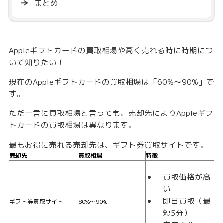
まとめ
Appleギフトカードの買取相場や高く売れる時に時期につ
いて知りたい！
現在のAppleギフトカードの買取相場は「
60%〜90%
」で
す。
ただ一言に買取相場と言っても、売却先によりAppleギフ
トカードの買取相場は異なります。
最もお得に売れる売却先は、
ギフト券買取サイト
です。
売却先
買取相場
特徴
買取価格が高
い
即日買取（最
ギフト券買取サイト
80%〜90%
短5分）