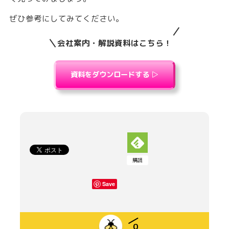
ぜひ参考にしてみてください。
会社案内・解説資料はこちら！
資料をダウンロードする ▷
購読
Save
0