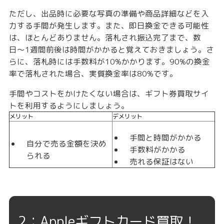
ただし、出品時に必要な写真の準備や商品詳細などを入
力する手間が発生します。また、即日換金できる可能性
は、ほとんどありません。
落札され振込完了まで、数
日〜1週間前後は時間がかかる
と覚えておきましょう。さ
らに、落札時には手数料が10%かかります。90%の換金
率で落札された場合、実質換金率は80%です。
手間やコストをかけたくない場合は、ギフト券買取サイ
トを利用するようにしましょう。
メリット
デメリット
手間と時間がかかる
自分で売る金額を決め
手数料がかかる
られる
売れる保証はない
2：Appleギフトカード買取！