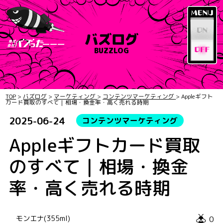
バズログ
BUZZLOG
TOP
>
バズログ
>
マーケティング
>
コンテンツマーケティング
>
Appleギフト
カード買取のすべて｜相場・換金率・高く売れる時期
2025-06-24
コンテンツマーケティング
Appleギフトカード買取
のすべて｜相場・換金
率・高く売れる時期
0
モンエナ(355ml)