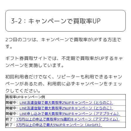
3-2：キャンペーンで買取率UP
2つ目のコツは、キャンペーンで買取率がUPする方法で
す。
ギフト券買取サイトでは、不定期で買取率がUPするキャ
ンペーンを実施しています。
初回利用者だけでなく、リピーターも利用できるキャン
ペーンがあるため、利用前に必ずキャンペーンをチェッ
クしてください。
買取率UPキャンペーン例
開催中：
LINE友達登録で最大買取率2%UPキャンペーン（とらのこ）
開催中：
LINE友達登録で最大買取率2%UPキャンペーン（とらのこ）
開催中：
LINE申し込みで最大買取率3%UPキャンペーン（アマプライム）
終了：
1万円以上の申込で買取率91%確約キャンペーン（アマプライム）
終了：
3万円以上の申込で最大5%UPキャンペーン（AirGift）