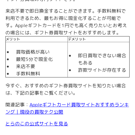
来店不要で即日換金することができます。手数料無料で
利用できるため、
最もお得に現金化することが可能
で
す。Appleギフトカードを1円でも高く売りたいとお考え
の場合には、ギフト券買取サイトをおすすめします。
メリット
デメリット
買取価格が高い
即日買取できない場合
最短5分で現金化
もある
来店不要
詐欺サイトが存在する
手数料無料
今すぐ、おすすめのギフト券買取サイトを知りたい場合
は、下記の記事をご覧ください。
関連記事：
Appleギフトカード買取サイトおすすめランキ
ング｜現役の買取テク公開
とらのこの公式サイトを見る