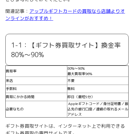
関連記事：
アップルギフトカードの買取なら店舗よりオ
ンラインがおすすめ！
1-1：【ギフト券買取サイト】換金率
80%〜90%
80%〜90%
買取率
最大買取率96%
来店
不要
手数料
無料
買取にかかる時間
即日（最短5分）
Appleギフトコード／身分証明書／振
必要なもの
込先の銀行口座／連絡の取れるメール
アドレス
ギフト券買取サイトは、インターネット上で利用できる
ギフト券買取の専門サイトです。