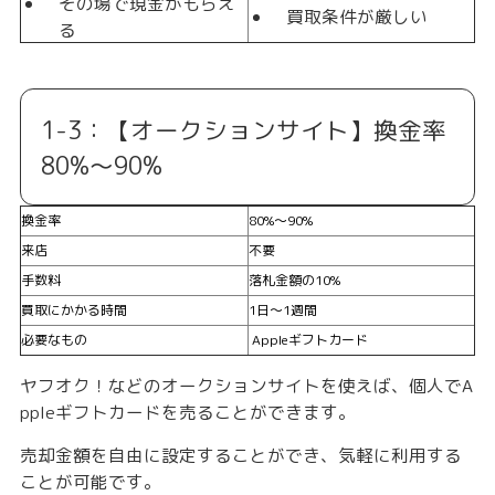
その場で現金がもらえ
買取条件が厳しい
る
1-3：【オークションサイト】換金率
80%〜90%
換金率
80%〜90%
来店
不要
手数料
落札金額の10%
買取にかかる時間
1日〜1週間
必要なもの
Appleギフトカード
ヤフオク！などのオークションサイトを使えば、個人でA
ppleギフトカードを売ることができます。
売却金額を自由に設定することができ、気軽に利用する
ことが可能です。