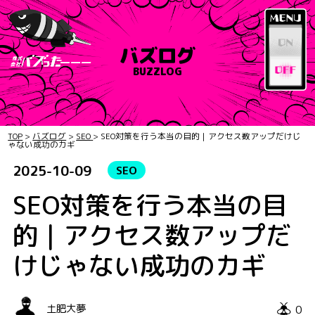
バズログ
BUZZLOG
TOP
>
バズログ
>
SEO
>
SEO対策を行う本当の目的｜アクセス数アップだけじ
ゃない成功のカギ
2025-10-09
SEO
SEO対策を行う本当の目
的｜アクセス数アップだ
けじゃない成功のカギ
0
土肥大夢