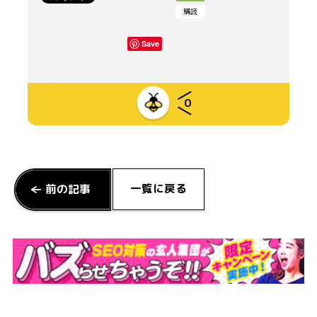
購読
Save
0
一覧に戻る
前の記事