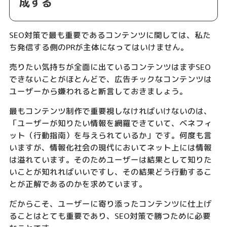
成する
SEO対策で最も重要であるコンテンツに関しては、私た
ち発信する側のPRが主体になってはいけません。
売りたい気持ちが全面に出ているコンテンツはまずSEO
できないことがほとんどで、広告チックなコンテンツは
ユーザーから嫌われると断言しておきましょう。
最もコンテンツ制作で重要視しなければいけないのは、
「ユーザーが知りたい情報を網羅できていて、ベネフィ
ット（行動指南）を与えられているか」です。何度も言
いますが、情報化社会の現代においてネット上には情報
は溢れています。そのためユーザーは結果として知りた
いことが知れればいいですし、その結果どう行動するこ
とが正解であるのかを求めています。
だからこそ、ユーザーに寄り添ったコンテンツに仕上げ
ることはとても重要であり、SEO対策で勝つために必要