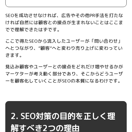
SEOを成功させなければ、広告やその他PR手法を打たな
ければ自然には顧客との接点が生まれないことはここま
でで理解できたはずです。
ここで得たSEOから流入したユーザーが「問い合わせ」
へとつながり、”顧客”へと変わり売り上げに変わってい
きます。
見込み顧客やユーザーとの接点をどれだけ増やせるかが
マーケターが考え動く部分であり、そこからどうユーザ
ーを顧客化していくことがSEOの本質になるわけです。
2. SEO対策の目的を正しく理
解すべき2つの理由