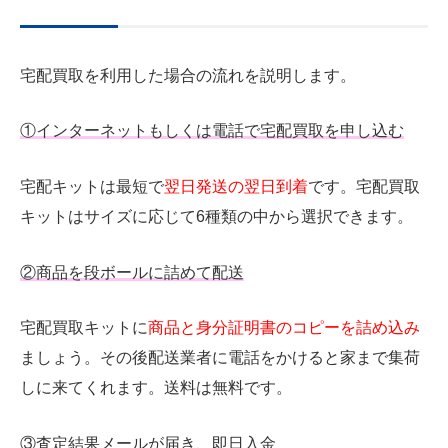
宅配買取を利用した場合の流れを説明します。
①
インターネットもしくは電話で宅配買取を申し込む
宅配キットは最短で
翌日発送の翌日到着
です。宅配買取
キットはサイズに応じて6種類の中から選択できます。
②
商品を段ボールに詰めて配送
宅配買取キットに
商品と身分証明書のコピーを詰め込み
ましょう。その後配送業者に電話をかけると家まで集荷
しに来てくれます。送料は無料です。
③
査定結果メールが届き、即日入金