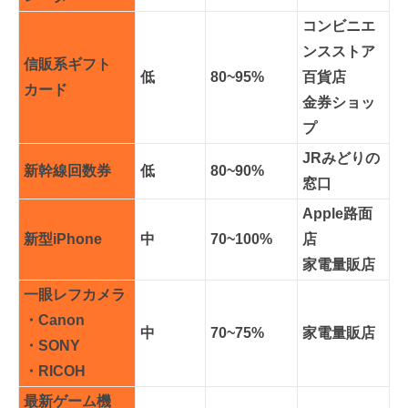
コンビニエ
ンスストア
信販系ギフト
低
80~95%
百貨店
カード
金券ショッ
プ
JRみどりの
新幹線回数券
低
80~90%
窓口
Apple路面
新型iPhone
中
70~100%
店
家電量販店
一眼レフカメラ
・Canon
中
70~75%
家電量販店
・SONY
・RICOH
最新ゲーム機