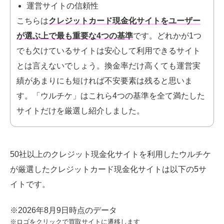
運営サイトの信頼性
こちらは
クレジットカード現金化サイトをユーザー
が選ぶ上で最も重要な4つの基準
です。
どれかが1つ
でも欠けているサイトは安心して利用できるサイト
とは言えないでしょう。換金率だけ高くても運営実
績があまりにも短ければ不安要素は残ると思いま
す。「ウルチケ」はこれら4つの基準を全て満たした
サイトだけを厳選し紹介しました。
50社以上のクレジット現金化サイトを利用したウルチケ
が厳選したクレジットカード現金化
サイトは以下の5サ
イトです。
※2026年8月9日時点のデータ
※ロゴをクリックで買取サイトに遷移します