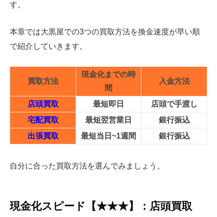
す。
本章では大黒屋での3つの買取方法を換金速度が早い順
で紹介していきます。
現金化までの時
買取方法
入金方法
間
店頭買取
最短即日
店頭で手渡し
宅配買取
最短翌営業日
銀行振込
出張買取
最短当日~1週間
銀行振込
自分に合った買取方法を選んでみましょう。
現金化スピード【★★★】：店頭買取