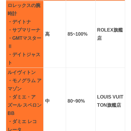
ロレックスの腕
時計
・デイトナ
・サブマリーナ
ROLEX旗艦
高
85~100%
・GMTマスター
店
Ⅱ
・デイトジャス
ト
ルイヴィトン
・モノグラム ア
マゾン
・ダミエ・ア
LOUIS VUIT
中
80~90%
ズール スペロン
TON旗艦店
BB
・ダミエ レコ
レータ