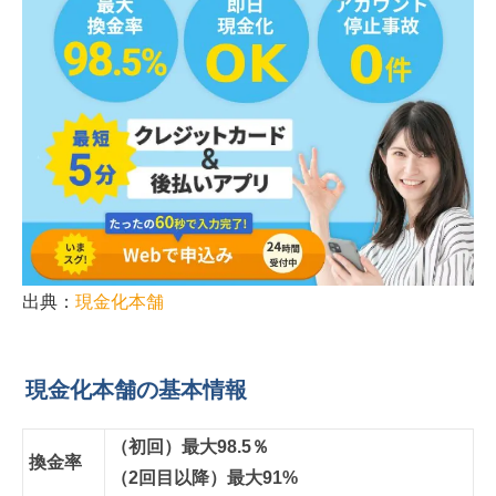
出典：
現金化本舗
現金化本舗の基本情報
（初回）最大98.5％
換金率
（2回目以降）最大91%