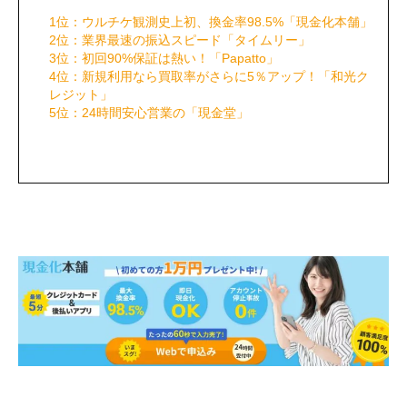
1位：ウルチケ観測史上初、換金率98.5%「現金化本舗」
2位：業界最速の振込スピード「タイムリー」
3位：初回90%保証は熱い！「Papatto」
4位：新規利用なら買取率がさらに5％アップ！「和光ク
レジット」
5位：24時間安心営業の「現金堂」