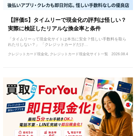
【評価S】タイムリーで現金化の評判は怪しい？
実際に検証したリアルな換金率と条件
「タイムリーって現金化サイトは本当に安全？怪しい手数料を取ら
れたりしない？」 「クレジットカードだけ…
クレジットカード現金化, クレジットカード現金化サイト一覧
2026.08.4