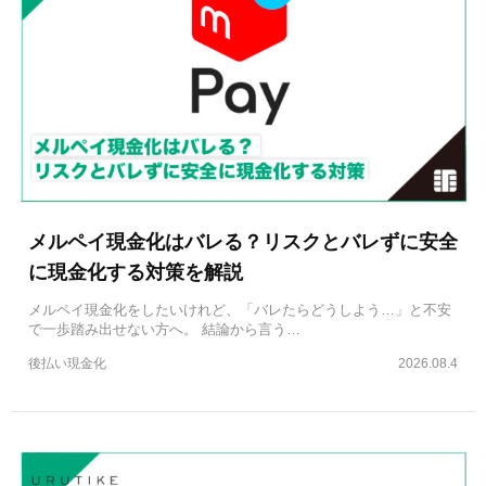
メルペイ現金化はバレる？リスクとバレずに安全
に現金化する対策を解説
メルペイ現金化をしたいけれど、「バレたらどうしよう…」と不安
で一歩踏み出せない方へ。 結論から言う…
後払い現金化
2026.08.4