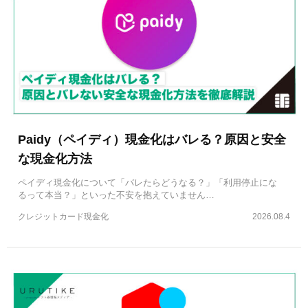
Paidy（ペイディ）現金化はバレる？原因と安全
な現金化方法
ペイディ現金化について「バレたらどうなる？」「利用停止にな
るって本当？」といった不安を抱えていません…
クレジットカード現金化
2026.08.4