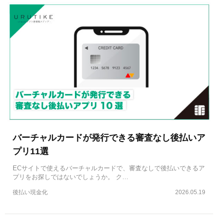
バーチャルカードが発行できる審査なし後払いア
プリ11選
ECサイトで使えるバーチャルカードで、審査なしで後払いできるア
プリをお探しではないでしょうか。 ク…
後払い現金化
2026.05.19