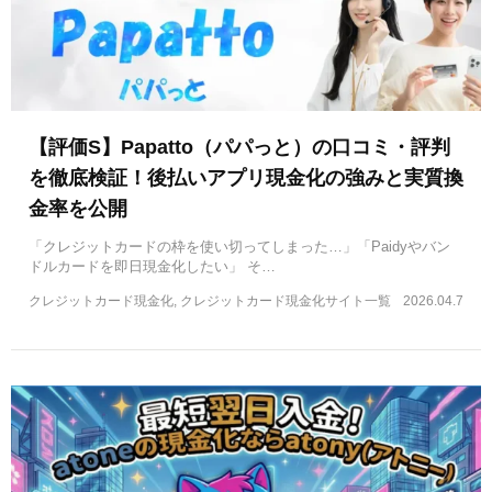
【評価S】Papatto（パパっと）の口コミ・評判
を徹底検証！後払いアプリ現金化の強みと実質換
金率を公開
「クレジットカードの枠を使い切ってしまった…」「Paidyやバン
ドルカードを即日現金化したい」 そ…
クレジットカード現金化, クレジットカード現金化サイト一覧
2026.04.7