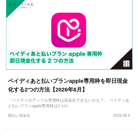
ペイディあと払いプランapple専用枠を即日現金
化する2つの方法【2026年8月】
「ペイディのアップル専用枠は現金化できないかな？」 ペイディあ
と払いプランapple専用枠は2つの…
後払い現金化
2026.08.4