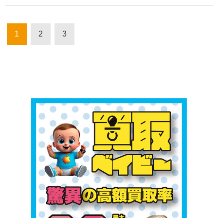
1
2
3