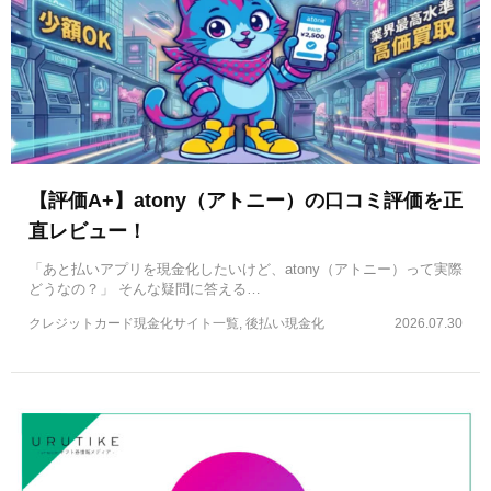
【評価A+】atony（アトニー）の口コミ評価を正
直レビュー！
「あと払いアプリを現金化したいけど、atony（アトニー）って実際
どうなの？」 そんな疑問に答える…
クレジットカード現金化サイト一覧, 後払い現金化
2026.07.30