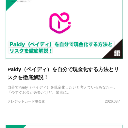
Paidy（ペイディ）を自分で現金化する方法とリ
スクを徹底解説！
自分でPaidy（ペイディ）を現金化したいと考えているあなたへ。
「今すぐお金が必要だけど、業者に…
クレジットカード現金化
2026.08.4