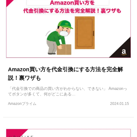
Amazon買い方を代金引換にする方法を完全解
説！裏ワザも
「代金引換での商品の買い方がわからない、できない」 Amazonっ
てボタンが多くて、何がどこにある…
Amazonプライム
2024.01.15