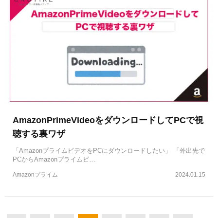
AmazonPrimeVideoをダウンロードしてPCで視
聴する裏ワザ
「AmazonプライムビデオをPCにダウンロードしたい」 「外出先で
PCからAmazonプライムビ…
Amazonプライム
2024.01.15