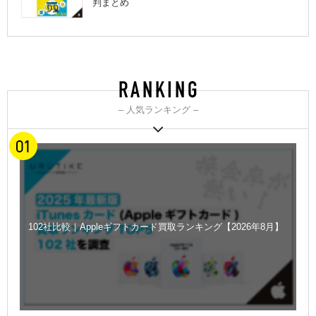
判まとめ
– 人気ランキング –
102社比較｜Appleギフトカード買取ランキング【2026年8月】