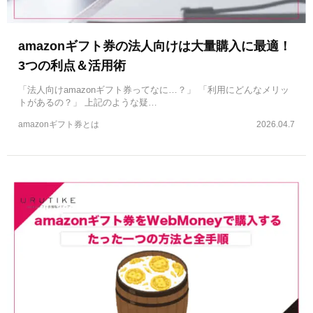
amazonギフト券の法人向けは大量購入に最適！
3つの利点＆活用術
「法人向けamazonギフト券ってなに…？」 「利用にどんなメリッ
トがあるの？」 上記のような疑…
amazonギフト券とは
2026.04.7