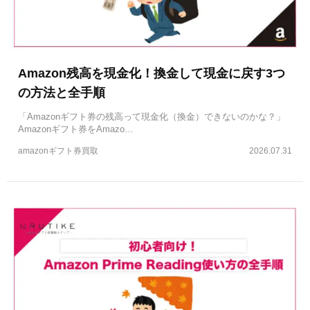
Amazon残高を現金化！換金して現金に戻す3つ
の方法と全手順
「Amazonギフト券の残高って現金化（換金）できないのかな？」
Amazonギフト券をAmazo…
amazonギフト券買取
2026.07.31