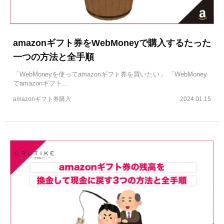
amazonギフト券をWebMoneyで購入するたった
一つの方法と全手順
「WebMoneyを使ってamazonギフト券を買いたい」 「WebMoney
でamazonギフト…
amazonギフト券購入
2024.01.15