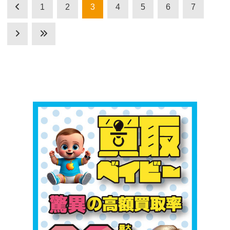
1
2
3
4
5
6
7