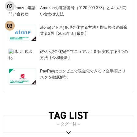
Amazonの電話番号（0120-999-373）と４つの問
い合わせ方法
atone(アトネ)を現金化する方法と即日換金の優良
業者3選【2026年8月最新】
d払い現金化完全マニュアル！即日実現する4つの
方法【令和最新】
PayPayはコンビニで現金化できる？全手順とリ
スクを徹底解説
– タグ一覧 –