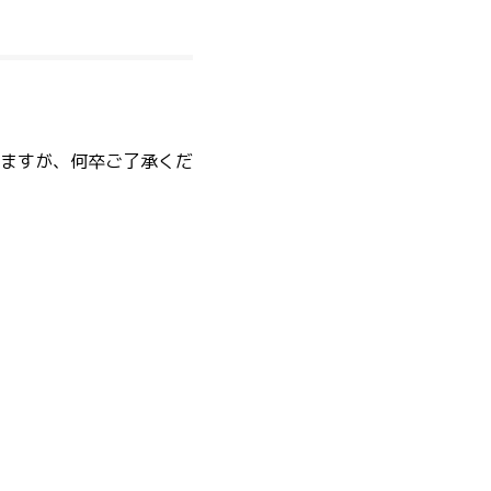
ますが、何卒ご了承くだ