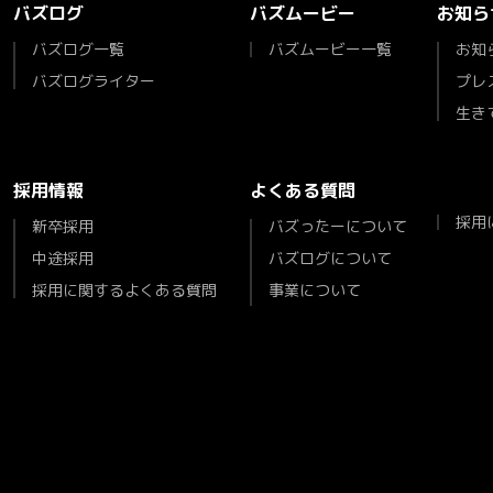
バズログ
バズムービー
お知ら
バズログ一覧
バズムービー一覧
お知
バズログライター
プレ
生き
採用情報
よくある質問
採用
新卒採用
バズったーについて
中途採用
バズログについて
採用に関するよくある質問
事業について