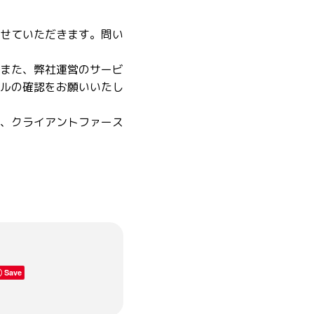
せていただきます。問い
また、弊社運営のサービ
ルの確認をお願いいたし
、クライアントファース
Save