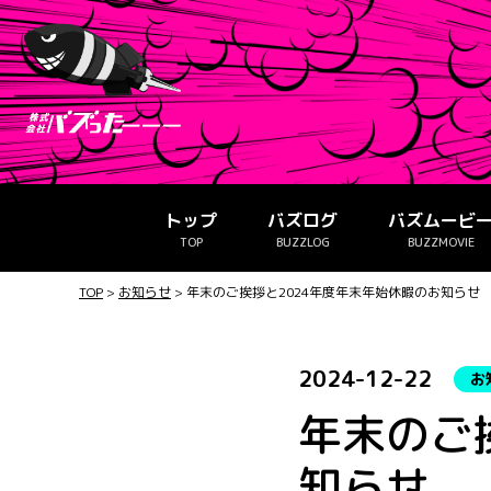
トップ
バズログ
バズムービ
TOP
BUZZLOG
BUZZMOVIE
TOP
>
お知らせ
>
年末のご挨拶と2024年度年末年始休暇のお知らせ
2024-12-22
お
年末のご
知らせ