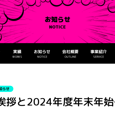
お知らせ
NOTICE
ー
実績
お知らせ
会社概要
事業紹介
WORKS
NOTICE
OUTLINE
SERVICE
知らせ
挨拶と2024年度年末年