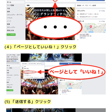
(４) 「ページとしていいね！」クリック
(5) 「送信する」クリック