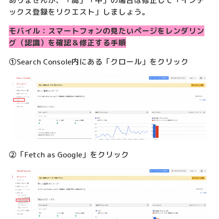
ックス登録をリクエスト」しましょう。
モバイル：スマートフォンの見たいページをレンダリン
グ（認識）を確認＆修正する手順
①Search Console内にある「クロール」をクリック
②「Fetch as Google」をクリック