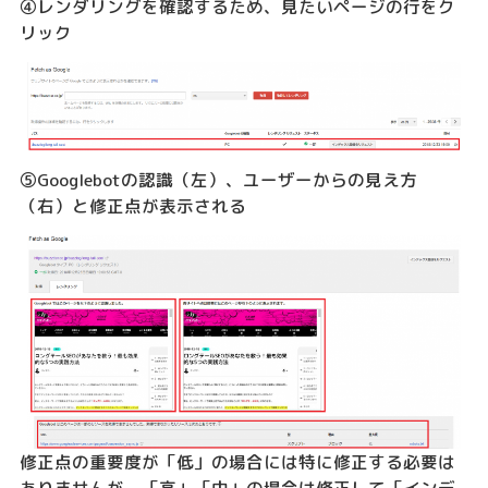
④レンダリングを確認するため、見たいページの行をク
リック
⑤Googlebotの認識（左）、ユーザーからの見え方
（右）と修正点が表示される
修正点の重要度が「低」の場合には特に修正する必要は
ありませんが、「高」「中」の場合は修正して「インデ