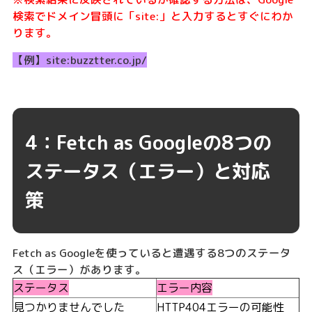
検索でドメイン冒頭に「site:」と入力するとすぐにわか
ります。
【例】site:buzztter.co.jp/
4：Fetch as Googleの8つの
ステータス（エラー）と対応
策
Fetch as Googleを使っていると遭遇する8つのステータ
ス（エラー）があります。
ステータス
エラー内容
見つかりませんでした
HTTP404エラーの可能性