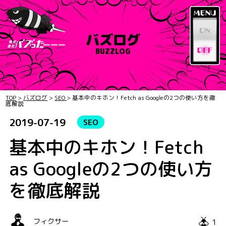
バズログ
BUZZLOG
TOP
>
バズログ
>
SEO
>
基本中のキホン！Fetch as Googleの2つの使い方を徹
底解説
2019-07-19
SEO
基本中のキホン！Fetch
as Googleの2つの使い方
を徹底解説
1
フィクサー