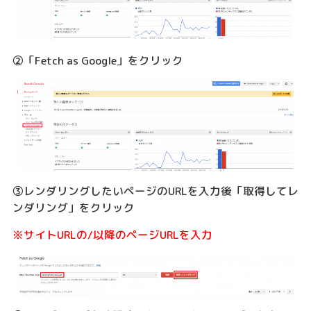
②「Fetch as Google」をクリック
③レンダリングしたいページのURLを入力後「取得してレ
ンダリング」をクリック
※サイトURLの/以降のページURLを入力