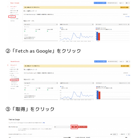
②「Fetch as Google」をクリック
③「取得」をクリック